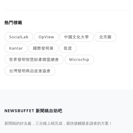
熱門標籤
SocialLab
OpView
中國文化大學
北市圖
Kantar
國際發明展
凱度
世界發明智慧財產聯盟總會
Microchip
台灣發明商品促進協會
NEWSBUFFET 新聞稿自助吧
新聞稿的好去處，三分鐘上稿完成，最快接觸最多讀者的方案！