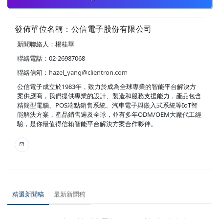
發佈單位名稱：公信電子股份有限公司
新聞聯絡人：楊桂華
聯絡電話：02-26987068
聯絡信箱：
hazel_yang@clientron.com
公信電子成立於1983年，致力於成為全球專業的智能平台解決方
案供應商，我們提供專業的設計、製造和服務支援能力，產品包含
精簡型電腦、POS端點銷售系統、汽車電子與嵌入式系統等IoT智
能解決方案，產品銷售遍及全球，並有多年ODM/OEM大廠代工經
驗，是你最值得信賴智能平台解決方案合作夥伴。
精選新聞稿
最新新聞稿