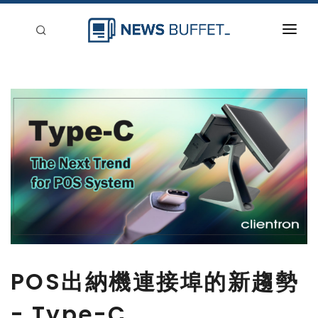
回到首頁
新聞稿分類
登入
刊登
POS出納機連接埠的新趨勢
- Type-C