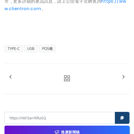
市，更多詳細的產品訊息，請上公信電子官網查詢
https://ww
w.clientron.com
。
TYPE-C
USB
POS機
推廣新聞稿