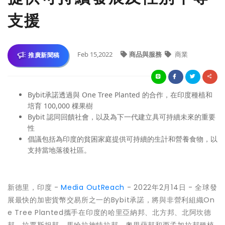
支援
Feb 15,2022
商品與服務
商業
推廣新聞稿
Bybit承諾透過與 One Tree Planted 的合作，在印度種植和
培育 100,000 棵果樹
Bybit 認同回饋社會，以及為下一代建立具可持續未來的重要
性
倡議包括為印度的貧困家庭提供可持續的生計和營養食物，以
支持當地落後社區。
新德里，印度 -
Media OutReach
- 2022年2月14日 - 全球發
展最快的加密貨幣交易所之一的Bybit承諾，將與非營利組織On
e Tree Planted攜手在印度的哈里亞納邦、北方邦、北阿坎德