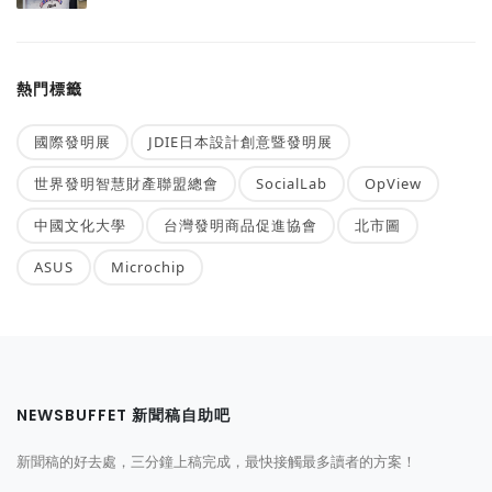
熱門標籤
國際發明展
JDIE日本設計創意暨發明展
世界發明智慧財產聯盟總會
SocialLab
OpView
中國文化大學
台灣發明商品促進協會
北市圖
ASUS
Microchip
NEWSBUFFET 新聞稿自助吧
新聞稿的好去處，三分鐘上稿完成，最快接觸最多讀者的方案！