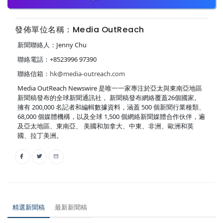
發佈單位名稱：Media OutReach
新聞聯絡人：Jenny Chu
聯絡電話：+8523996 97390
聯絡信箱：
hk@media-outreach.com
Media OutReach Newswire 是唯一一家專注於亞太與東南亞地區
新聞稿發布的全球新聞通訊社， 新聞稿發布網絡覆蓋26個國家。
擁有 200,000 名記者和編輯數據資料，涵蓋 500 個新聞行業種類、
68,000 個媒體機構，以及全球 1,500 個網絡新聞媒體合作伙伴，遍
及亞太地區、東南亞、 美國和加拿大、中東、非洲、歐洲和英
國、拉丁美洲。
精選新聞稿
最新新聞稿