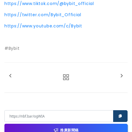
https://www.tiktok.com/@bybit_official
https://twitter.com/Bybit_Official
https://www.youtube.com/c/Bybit
#Bybit
推廣新聞稿