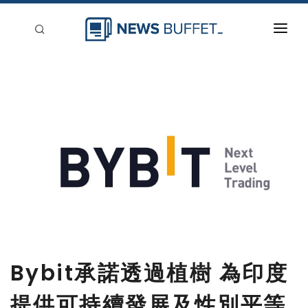
回到首頁
新聞稿分類
登入
刊登
Bybit承諾透過植樹 為印度
提供可持續發展及性別平等