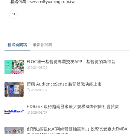
聯絡信箱：
service@yuiming.com.tw
精選新聞稿
最新新聞稿
FLOC唯一基督徒專屬交友APP，基督徒的新福音
2021/03/29
鎧應 AudienceSense 臉部辨識功能上市
2026/08/07
HDBank 取得越南歷來最大規模國際銀團社會貸款
2026/08/07
創智動能強化AI與經營雙軸競爭力 投資長受臺大EMBA