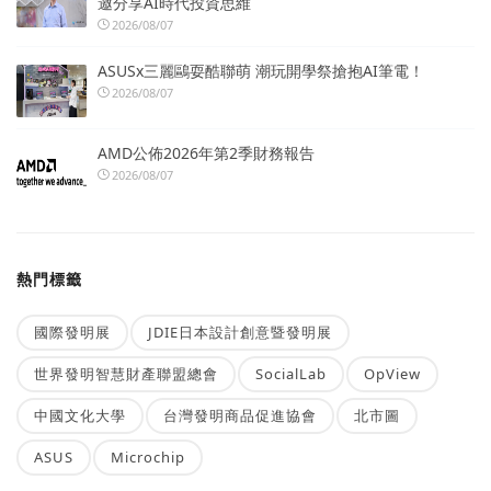
邀分享AI時代投資思維
2026/08/07
ASUSx三麗鷗耍酷聯萌 潮玩開學祭搶抱AI筆電！
2026/08/07
AMD公佈2026年第2季財務報告
2026/08/07
熱門標籤
國際發明展
JDIE日本設計創意暨發明展
世界發明智慧財產聯盟總會
SocialLab
OpView
中國文化大學
台灣發明商品促進協會
北市圖
ASUS
Microchip