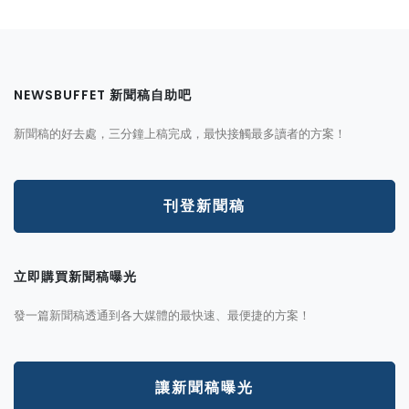
NEWSBUFFET 新聞稿自助吧
新聞稿的好去處，三分鐘上稿完成，最快接觸最多讀者的方案！
刊登新聞稿
立即購買新聞稿曝光
發一篇新聞稿透通到各大媒體的最快速、最便捷的方案！
讓新聞稿曝光