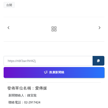
台開
推廣新聞稿
發佈單位名稱：愛傳媒
新聞聯絡人：鍾宜龍
聯絡電話：02-2917424