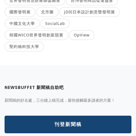
世界發明智慧財產聯盟總會
台灣發明商品促進協會
國際發明展
北市圖
JDIE日本設計創意暨發明展
中國文化大學
SocialLab
韓國WICO世界發明創新競賽
OpView
聖約翰科技大學
NEWSBUFFET 新聞稿自助吧
新聞稿的好去處，三分鐘上稿完成，最快接觸最多讀者的方案！
刊登新聞稿