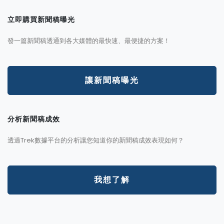
立即購買新聞稿曝光
發一篇新聞稿透通到各大媒體的最快速、最便捷的方案！
讓新聞稿曝光
分析新聞稿成效
透過Trek數據平台的分析讓您知道你的新聞稿成效表現如何？
我想了解