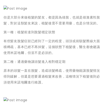
但是大部分來做植髮的髪友，都是因為雄脫，也就是雄激素性脫
髮，對於這類髪友來說，植髮後需不需要用藥，也是分情況的。
第一種：植髮前達到脫髮穩定狀態
有些髪友脫髮症狀已經到了一定的程度，頭頂或前額髮際線大面
積稀疏，基本已經不再掉髮，這個狀態下植髮後，醫生都會建議
使用米諾地爾，但並不是必須的。
第二種：通過藥物讓頭髮進入相對穩定期
原本的頭髮一直在脫髮，造成頭髮稀疏，使用藥物能讓脫髮情況
得到緩解，但還是想要通過植髮來改善，這種情況下植髮後則必
須使用米諾地爾進行維護。