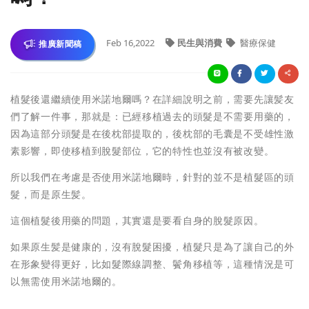
Feb 16,2022
民生與消費
醫療保健
推廣新聞稿
植髮後還繼續使用米諾地爾嗎？在詳細說明之前，需要先讓髪友
們了解一件事，那就是：已經移植過去的頭髮是不需要用藥的，
因為這部分頭髮是在後枕部提取的，後枕部的毛囊是不受雄性激
素影響，即使移植到脫髮部位，它的特性也並沒有被改變。
所以我們在考慮是否使用米諾地爾時，針對的並不是植髮區的頭
髮，而是原生髪。
這個植髮後用藥的問題，其實還是要看自身的脫髮原因。
如果原生髪是健康的，沒有脫髮困擾，植髮只是為了讓自己的外
在形象變得更好，比如髮際線調整、鬢角移植等，這種情況是可
以無需使用米諾地爾的。