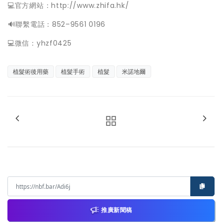
💻官方網站：
http://www.zhifa.hk/
️🔊聯繫電話：852–9561 0196
💻微信：yhzf0425
植髮術後用藥
植髮手術
植髮
米諾地爾
推廣新聞稿