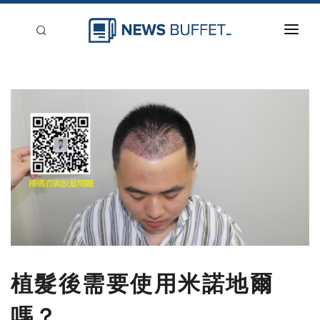
回到首頁
新聞稿分類
登入
刊登
植髮後需要使用米諾地爾
嗎？