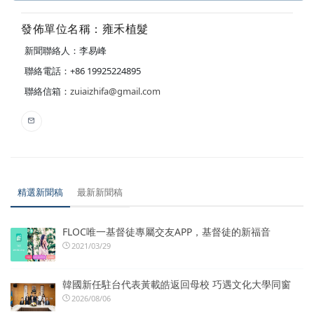
發佈單位名稱：雍禾植髮
新聞聯絡人：李易峰
聯絡電話：+86 19925224895
聯絡信箱：
zuiaizhifa@gmail.com
精選新聞稿
最新新聞稿
FLOC唯一基督徒專屬交友APP，基督徒的新福音
2021/03/29
韓國新任駐台代表黃載皓返回母校 巧遇文化大學同窗
2026/08/06