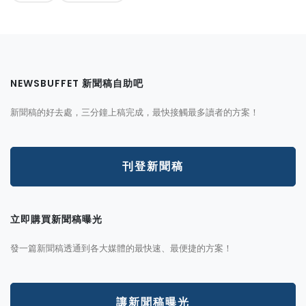
NEWSBUFFET 新聞稿自助吧
新聞稿的好去處，三分鐘上稿完成，最快接觸最多讀者的方案！
刊登新聞稿
立即購買新聞稿曝光
發一篇新聞稿透通到各大媒體的最快速、最便捷的方案！
讓新聞稿曝光