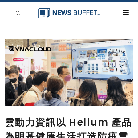
回到首頁
新聞稿分類
登入
刊登
雲動力資訊以 Helium 產品
為明基健康生活打造防疫雲