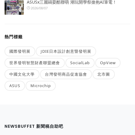
ASUSx三麗鷗耍酷聯萌 潮玩開學祭搶抱AI筆電！
2026/08/07
熱門標籤
國際發明展
JDIE日本設計創意暨發明展
世界發明智慧財產聯盟總會
SocialLab
OpView
中國文化大學
台灣發明商品促進協會
北市圖
ASUS
Microchip
NEWSBUFFET 新聞稿自助吧