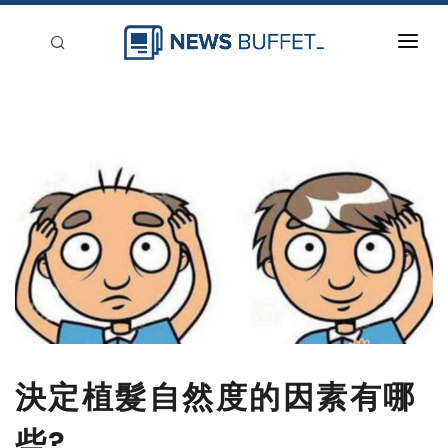
回到首頁
新聞稿分類
登入
刊登
決定植髮自然度的因素有哪
些?