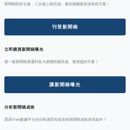
新聞稿的好去處，三分鐘上稿完成，最快接觸最多讀者的方案！
刊登新聞稿
立即購買新聞稿曝光
發一篇新聞稿透通到各大媒體的最快速、最便捷的方案！
讓新聞稿曝光
分析新聞稿成效
透過Trek數據平台的分析讓您知道你的新聞稿成效表現如何？