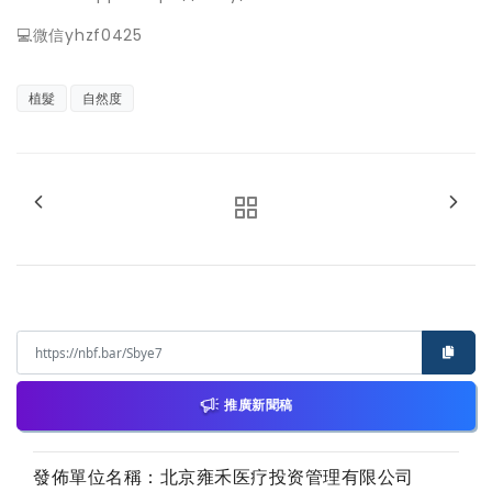
💻微信yhzf0425
植髮
自然度
推廣新聞稿
發佈單位名稱：北京雍禾医疗投资管理有限公司