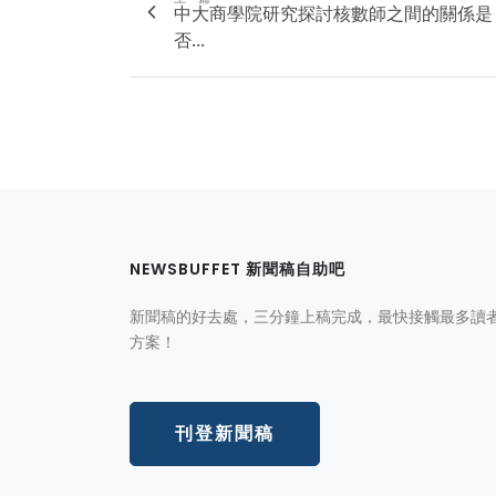
中大商學院研究探討核數師之間的關係是
否...
NEWSBUFFET 新聞稿自助吧
新聞稿的好去處，三分鐘上稿完成，最快接觸最多讀
方案！
刊登新聞稿