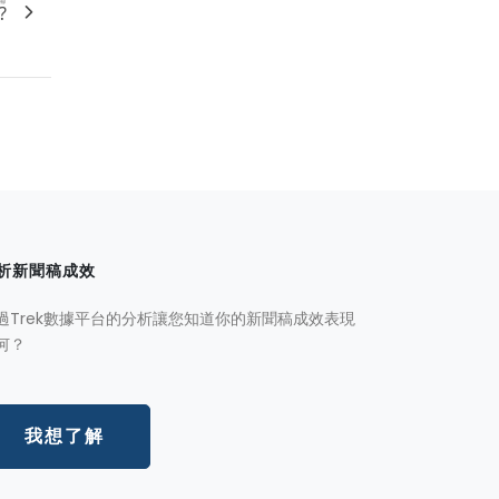
?
析新聞稿成效
過Trek數據平台的分析讓您知道你的新聞稿成效表現
何？
我想了解