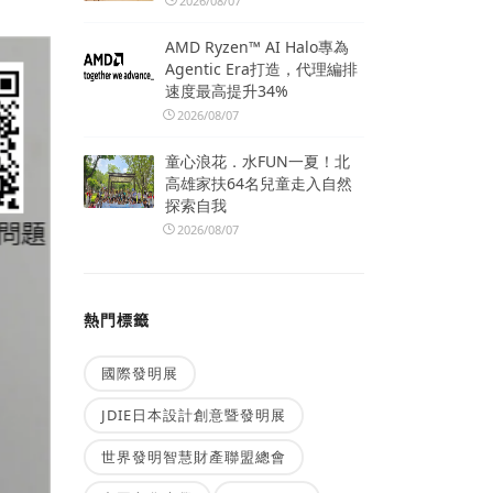
2026/08/07
AMD Ryzen™ AI Halo專為
Agentic Era打造，代理編排
速度最高提升34%
2026/08/07
童心浪花．水FUN一夏！北
高雄家扶64名兒童走入自然
探索自我
2026/08/07
熱門標籤
國際發明展
JDIE日本設計創意暨發明展
世界發明智慧財產聯盟總會