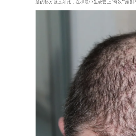
髮的秘方就是如此，在標題中生硬套上“奇效”“絕對