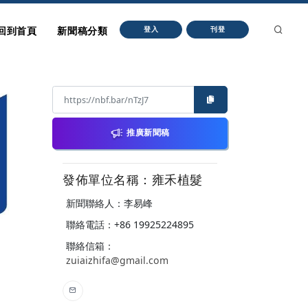
回到首頁
新聞稿分類
登入
刊登
推廣新聞稿
發佈單位名稱：雍禾植髮
新聞聯絡人：李易峰
聯絡電話：+86 19925224895
聯絡信箱：
zuiaizhifa@gmail.com