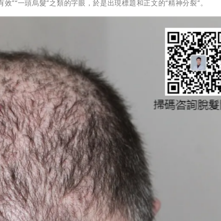
有效”“一頭烏髮”之類的字眼，於是出現標題和正文的“精神分裂”。