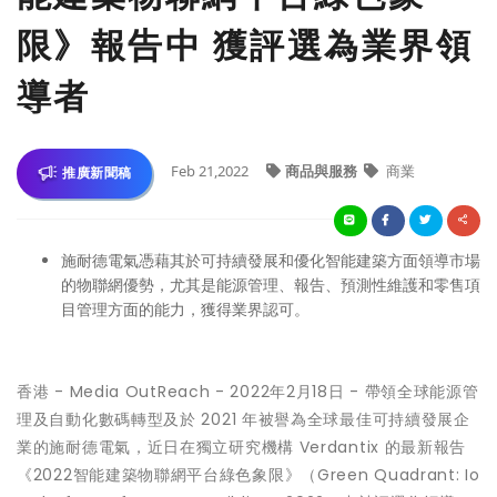
限》報告中 獲評選為業界領
導者
Feb 21,2022
商品與服務
商業
推廣新聞稿
施耐德電氣憑藉其於可持續發展和優化智能建築方面領導市場
的物聯網優勢，尤其是能源管理、報告、預測性維護和零售項
目管理方面的能力，獲得業界認可。
香港 -
Media OutReach
- 2022年2月18日 - 帶領全球能源管
理及自動化數碼轉型及於
2021 年被譽為全球最佳可持續發展企
業
的
施耐德電氣
，近日在獨立研究機構
Verdantix
的最新報告
《2022智能建築物聯網平台綠色象限》
（Green Quadrant: Io