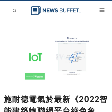
回到首頁
新聞稿分類
登入
刊登
施耐德電氣於最新《2022智
能建築物聯網平台綠色象