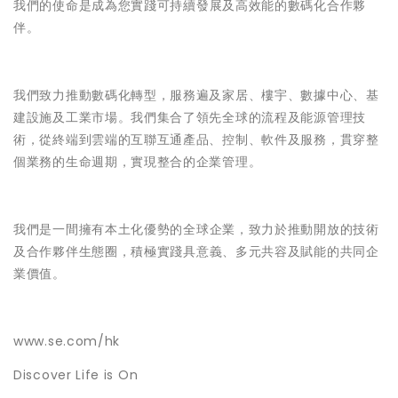
我們的使命是成為您
實踐可持續發展及高效能的數碼化合作夥
伴
。
我們致力推動數碼化轉型，服務遍及家居、樓宇、數據中心、基
建設施及工業市場。我們集合了領先全球的流程及能源管理技
術，從終端到雲端的互聯互通產品、控制、軟件及服務，貫穿整
個業務的生命週期，實現整合的企業管理。
我們是一間擁有
本土化優勢的全球企業
，致力於推動開放的技術
及合作夥伴生態圈，積極實踐
具意義、多元共容及賦能
的共同企
業價值。
www.se.com/hk
Discover Life is On