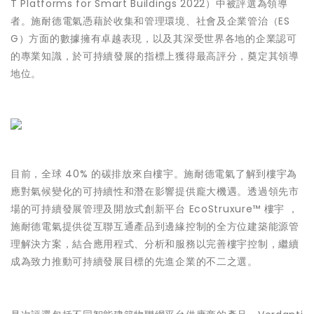
T Platforms for Smart Buildings 2022）中被評選為領導
者。施耐德電氣憑藉於收集和管理環境、社會及企業管治（ES
G）方面的數據擁有卓越表現，以及其深受世界各地的企業認可
的專業知識，於可持續發展的指標上獲得最高評分，奠定其領導
地位。
目前，
全球 40% 的碳排放
來自樓宇。施耐德電氣了解到樓宇為
應對氣候變化的可持續性和潛在影響提供龐大機遇。透過領先市
場的可持續發展管理及開放式創新平台 EcoStruxure™ 樓宇 ，
施耐德電氣提供從互聯互通產品到邊緣控制的全方位建築能源管
理解決方案，結合應用程式、分析和服務以完善樓宇控制，繼續
成為致力推動可持續發展目標的先進企業的不二之選。