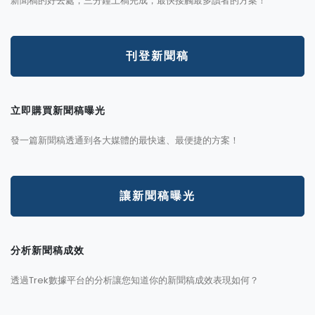
新聞稿的好去處，三分鐘上稿完成，最快接觸最多讀者的方案！
刊登新聞稿
立即購買新聞稿曝光
發一篇新聞稿透通到各大媒體的最快速、最便捷的方案！
讓新聞稿曝光
分析新聞稿成效
透過Trek數據平台的分析讓您知道你的新聞稿成效表現如何？