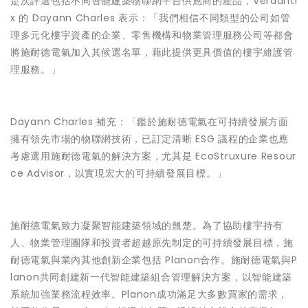
是次評選包括不同智能建築物聯網平台供應商的產品，Verdanti
x 的 Dayann Charles 表示：「我們相信不同類型的公司如管
理多元化樓宇資產的企業、零售機構和物業管理服務公司等都會
將施耐德電氣加入其候選名單，藉此提供更具價值的樓宇維護管
理服務。」
Dayann Charles 補充：「鑑於施耐德電氣在可持續發展方面
擁有領先市場的物聯網技術，已訂定清晰 ESG 議程的企業也應
考慮選用施耐德電氣的解決方案，尤其是 EcoStruxure Resour
ce Advisor，以實現宏大的可持續發展目標。」
施耐德電氣致力凝聚智能建築領域的翹楚。為了協助樓宇持有
人、物業管理團隊和投資者超越原先制定的可持續發展目標，施
耐德電氣與業內其他創新企業包括 Planon合作。施耐德電氣與P
lanon共同創建新一代智能建築組合管理解決方案，以智能建築
系統加強業務流程效率。Planon成功滿足大多數買家的需求，