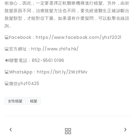
術放心，因此，一定要選擇正軌醫療機構進行植髮。另外，由於
脫髮原因不同，治療脫髮方法也不同，要先經過醫生正確診斷出
脫髮類型，才能對症下藥。如果還有什麼疑問，可以點擊在線諮
詢。
💻Facebook：https://www.facebook.com/yhzf2021
💻官方網址：http://www.zhifa.hk/
️🔊聯繫電話：852-9561 0196
💻WhatsApp：https://bit.ly/2WzlfMv
💻微信yhzf0425
女性植髮
植髮