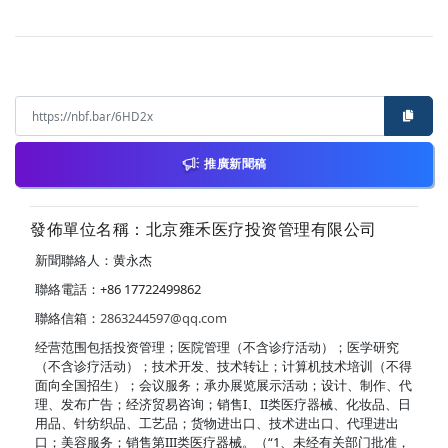
推廣新聞稿
發佈單位名稱：北京雍禾医疗投资管理有限公司
新聞聯絡人：黄永杰
聯絡電話：+86 17722499862
聯絡信箱：
2863244597@qq.com
经营范围包括投资管理；医院管理（不含诊疗活动）；医学研究
（不含诊疗活动）；技术开发、技术转让；计算机技术培训（不得
面向全国招生）；会议服务；承办展览展示活动；设计、制作、代
理、发布广告；经济贸易咨询；销售I、II类医疗器械、化妆品、日
用品、针纺织品、工艺品；货物进出口、技术进出口、代理进出
口；美容服务；销售第III类医疗器械。（“1、未经有关部门批准，