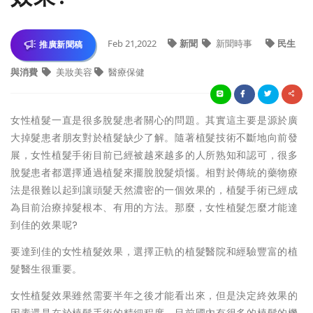
Feb 21,2022
新聞
新聞時事
民生
推廣新聞稿
與消費
美妝美容
醫療保健
女性植髮一直是很多脫髮患者關心的問題。其實這主要是源於廣
大掉髮患者朋友對於植髮缺少了解。隨著植髮技術不斷地向前發
展，女性植髮手術目前已經被越來越多的人所熟知和認可，很多
脫髮患者都選擇通過植髮來擺脫脫髮煩惱。相對於傳統的藥物療
法是很難以起到讓頭髮天然濃密的一個效果的，植髮手術已經成
為目前治療掉髮根本、有用的方法。那麼，女性植髮怎麼才能達
到佳的效果呢?
要達到佳的女性植髮效果，選擇正軌的植髮醫院和經驗豐富的植
髮醫生很重要。
女性植髮效果雖然需要半年之後才能看出來，但是決定終效果的