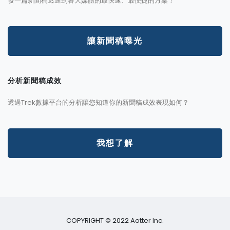
發一篇新聞稿透通到各大媒體的最快速、最便捷的方案！
讓新聞稿曝光
分析新聞稿成效
透過Trek數據平台的分析讓您知道你的新聞稿成效表現如何？
我想了解
COPYRIGHT © 2022 Aotter Inc.