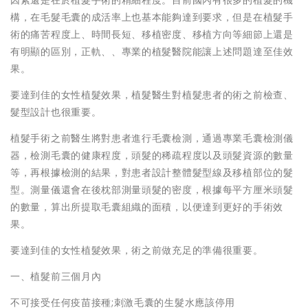
因素還是在於植髮手術的精細程度。目前國內有很多的植髮的機
構，在毛髮毛囊的成活率上也基本能夠達到要求，但是在植髮手
術的痛苦程度上、時間長短、移植密度、移植方向等細節上還是
有明顯的區別，正軌、、專業的植髮醫院能讓上述問題達至佳效
果。
要達到佳的女性植髮效果，植髮醫生對植髮患者的術之前檢查、
髮型設計也很重要。
植髮手術之前醫生將對患者進行毛囊檢測，通過專業毛囊檢測儀
器，檢測毛囊的健康程度，頭髮的稀疏程度以及頭髮資源的數量
等，再根據檢測的結果，對患者設計整體髮型線及移植部位的髮
型。測量儀還會在後枕部測量頭髮的密度，根據每平方厘米頭髮
的數量，算出所提取毛囊組織的面積，以便達到更好的手術效
果。
要達到佳的女性植髮效果，術之前做充足的準備很重要。
一、植髮前三個月內
不可接受任何疫苗接種;刺激毛囊的生髮水應該停用