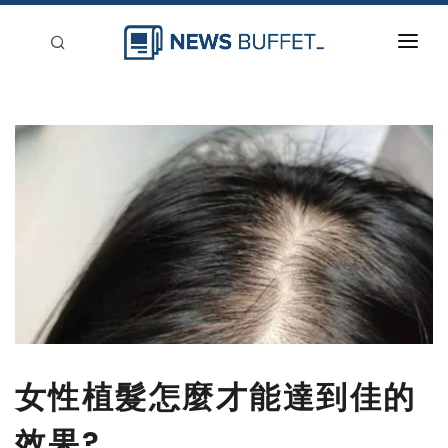
回到首頁
新聞稿分類
登入
刊登
女性植髮怎麼才能達到佳的
效果?