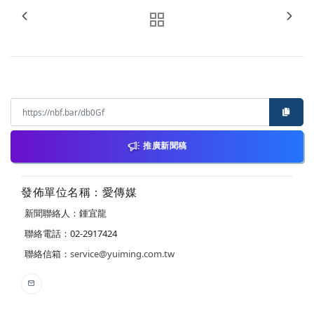
推廣新聞稿
發佈單位名稱：愛傳媒
新聞聯絡人：鍾宜龍
聯絡電話：02-2917424
聯絡信箱：
service@yuiming.com.tw