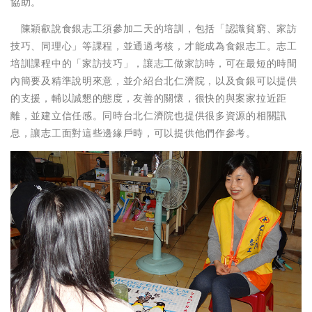
協助。
陳穎叡說食銀志工須參加二天的培訓，包括「認識貧窮、家訪
技巧、同理心」等課程，並通過考核，才能成為食銀志工。志工
培訓課程中的「家訪技巧」，讓志工做家訪時，可在最短的時間
內簡要及精準說明來意，並介紹台北仁濟院，以及食銀可以提供
的支援，輔以誠懇的態度，友善的關懷，很快的與案家拉近距
離，並建立信任感。同時台北仁濟院也提供很多資源的相關訊
息，讓志工面對這些邊緣戶時，可以提供他們作參考。