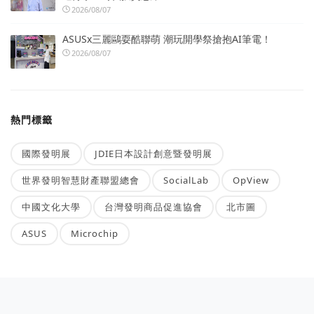
2026/08/07
ASUSx三麗鷗耍酷聯萌 潮玩開學祭搶抱AI筆電！
2026/08/07
熱門標籤
國際發明展
JDIE日本設計創意暨發明展
世界發明智慧財產聯盟總會
SocialLab
OpView
中國文化大學
台灣發明商品促進協會
北市圖
ASUS
Microchip