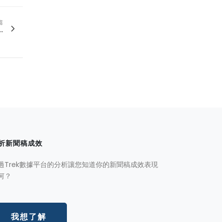
篇
.
析新聞稿成效
過Trek數據平台的分析讓您知道你的新聞稿成效表現
何？
我想了解