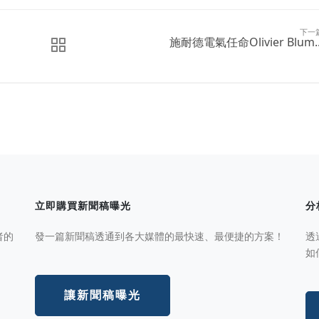
下一
施耐德電氣任命Olivier Blum..
立即購買新聞稿曝光
分
者的
發一篇新聞稿透通到各大媒體的最快速、最便捷的方案！
透
如
讓新聞稿曝光