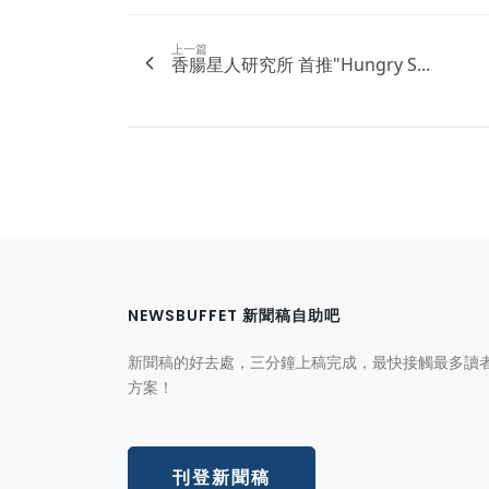
上一篇
香腸星人研究所 首推"Hungry S...
NEWSBUFFET 新聞稿自助吧
新聞稿的好去處，三分鐘上稿完成，最快接觸最多讀
方案！
刊登新聞稿