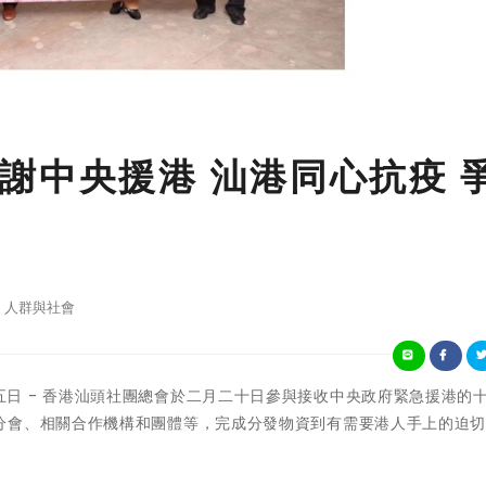
謝中央援港 汕港同心抗疫 
人群與社會
五日 - 香港汕頭社團總會於二月二十日參與接收中央政府緊急援港的
分會、相關合作機構和團體等，完成分發物資到有需要港人手上的迫