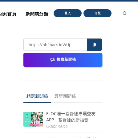
回到首頁
新聞稿分類
登入
刊登
推廣新聞稿
精選新聞稿
最新新聞稿
FLOC唯一基督徒專屬交友
APP，基督徒的新福音
2021/03/29