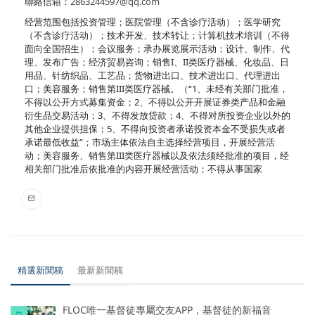
聯絡信箱：
2863244597@qq.com
经营范围包括投资管理；医院管理（不含诊疗活动）；医学研究
（不含诊疗活动）；技术开发、技术转让；计算机技术培训（不得
面向全国招生）；会议服务；承办展览展示活动；设计、制作、代
理、发布广告；经济贸易咨询；销售I、II类医疗器械、化妆品、日
用品、针纺织品、工艺品；货物进出口、技术进出口、代理进出
口；美容服务；销售第III类医疗器械。（“1、未经有关部门批准，
不得以公开方式募集资金；2、不得以公开开展证券类产品和金融
衍生品交易活动；3、不得发放贷款；4、不得对所投资企业以外的
其他企业提供担保；5、不得向投资者承诺投资本金不受损失或者
承诺最低收益”；市场主体依法自主选择经营项目，开展经营活
动；美容服务、销售第III类医疗器械以及依法须经批准的项目，经
相关部门批准后依批准的内容开展经营活动；不得从事国家
精選新聞稿
最新新聞稿
FLOC唯一基督徒專屬交友APP，基督徒的新福音