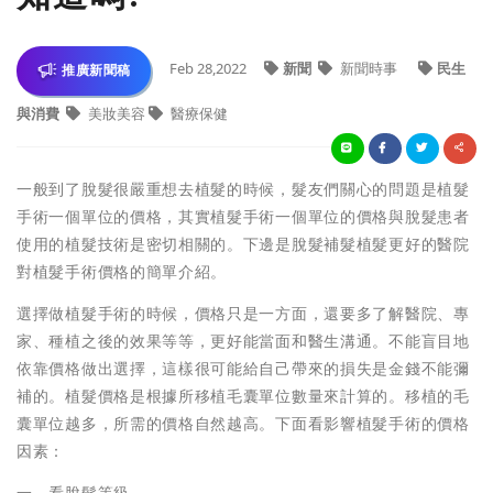
Feb 28,2022
新聞
新聞時事
民生
推廣新聞稿
與消費
美妝美容
醫療保健
一般到了脫髮很嚴重想去植髮的時候，髮友們關心的問題是植髮
手術一個單位的價格，其實植髮手術一個單位的價格與脫髮患者
使用的植髮技術是密切相關的。下邊是脫髮補髮植髮更好的醫院
對植髮手術價格的簡單介紹。
選擇做植髮手術的時候，價格只是一方面，還要多了解醫院、專
家、種植之後的效果等等，更好能當面和醫生溝通。不能盲目地
依靠價格做出選擇，這樣很可能給自己帶來的損失是金錢不能彌
補的。植髮價格是根據所移植毛囊單位數量來計算的。移植的毛
囊單位越多，所需的價格自然越高。下面看影響植髮手術的價格
因素：