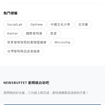
熱門標籤
SocialLab
OpView
中國文化大學
北市圖
Kantar
國際發明展
凱度
世界發明智慧財產聯盟總會
Microchip
台灣發明商品促進協會
NEWSBUFFET 新聞稿自助吧
新聞稿的好去處，三分鐘上稿完成，最快接觸最多讀者的方案！