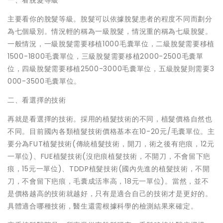
一、看脫髮等級
主要看你的脫髮等級。脫髮可以依據脫髮患者的程度不同而劃分
為七個級別。情況輕的稱為一級脫髮，情況重的稱為七級脫髮。
一般情況，一級脫髮需要移植1000毛囊單位，二級脫髮需要移植
1500-1800毛囊單位，三級脫髮需要移植2000-2500毛囊單
位，四級脫髮需要移植2500-3000毛囊單位，五級脫髮則需要3
000-3500毛囊單位。
二、看選擇的技術
再就是看選擇的技術。採用的植髮技術的不同，植髮價格自然也
不同。目前國內各類植髮技術價格基本在10-20元/毛囊單位。主
要分為FUT植髮技術(傳統植髮技術，開刀，術之後有疤痕，12元
一單位)、FUE植髮技術(沒疤痕植髮技術，不開刀，不會留下疤
痕，15元一單位)、TDDP植髮技術(國內先進的植髮技術，不開
刀，不會留下疤痕，毛囊成活率高，18元一單位)。當然，並不
是價格越高的技術就越好，只有是適合自己的技術才是更好的。
具體適合哪種技術，醫生還需根據科學的檢測結果來確定。