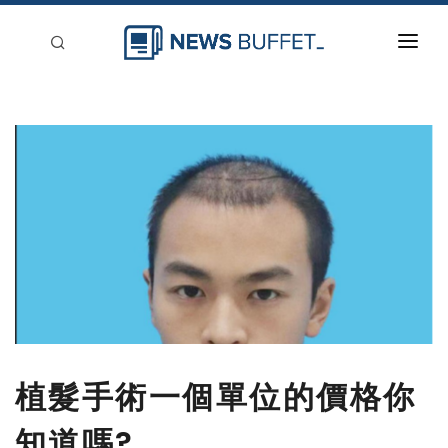
回到首頁
新聞稿分類
登入
刊登
植髮手術一個單位的價格你
知道嗎?