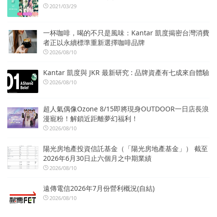
2021/03/29
一杯咖啡，喝的不只是風味：Kantar 凱度揭密台灣消費
者正以永續標準重新選擇咖啡品牌
2026/08/10
Kantar 凱度與 JKR 最新研究 : 品牌資產有七成來自體驗
2026/08/10
超人氣偶像Ozone 8/15即將現身OUTDOOR一日店長浪
漫寵粉！解鎖近距離夢幻福利！
2026/08/10
陽光房地產投資信託基金（「陽光房地產基金」） 截至
2026年6月30日止六個月之中期業績
2026/08/10
遠傳電信2026年7月份營利概況(自結)
2026/08/10