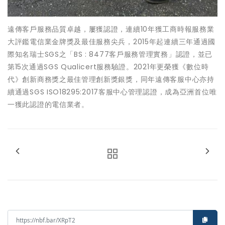
遠傳客戶服務品質卓越，屢獲認證，連續10年獲工商時報服務業
大評鑑電信業金牌獎及最佳服務尖兵，2015年起連續三年通過國
際知名瑞士SGS之「BS : 8477客戶服務管理實務」認證，並已
第15次通過SGS Qualicert服務驗證。2021年更榮獲《數位時
代》創新商務獎之最佳管理創新獎銀獎，同年遠傳客服中心亦持
續通過SGS ISO18295:2017客服中心管理認證，成為亞洲首位唯
一獲此認證的電信業者。