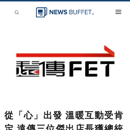
回到首頁
新聞稿分類
登入
刊登
從「心」出發 溫暖互動受肯
定 遠傳三位傑出店長獲總統