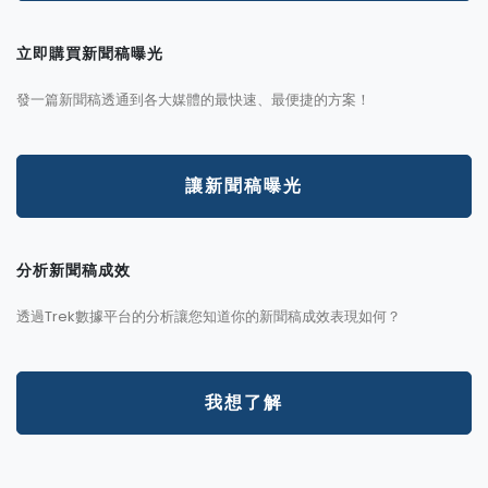
立即購買新聞稿曝光
發一篇新聞稿透通到各大媒體的最快速、最便捷的方案！
讓新聞稿曝光
分析新聞稿成效
透過Trek數據平台的分析讓您知道你的新聞稿成效表現如何？
我想了解