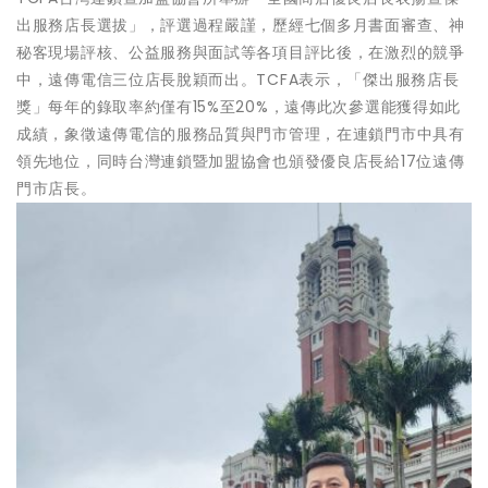
出服務店長選拔」，評選過程嚴謹，歷經七個多月書面審查、神
秘客現場評核、公益服務與面試等各項目評比後，在激烈的競爭
中，遠傳電信三位店長脫穎而出。TCFA表示，「傑出服務店長
獎」每年的錄取率約僅有15%至20%，遠傳此次參選能獲得如此
成績，象徵遠傳電信的服務品質與門市管理，在連鎖門市中具有
領先地位，同時台灣連鎖暨加盟協會也頒發優良店長給17位遠傳
門市店長。