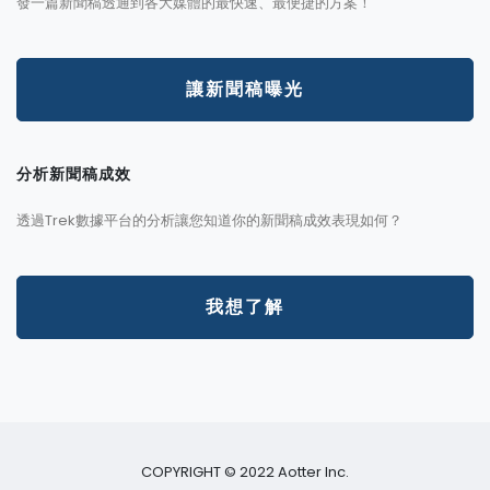
發一篇新聞稿透通到各大媒體的最快速、最便捷的方案！
讓新聞稿曝光
分析新聞稿成效
透過Trek數據平台的分析讓您知道你的新聞稿成效表現如何？
我想了解
COPYRIGHT © 2022 Aotter Inc.