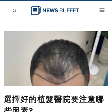
回到首頁
新聞稿分類
登入
刊登
選擇好的植髮醫院要注意哪
些因素?