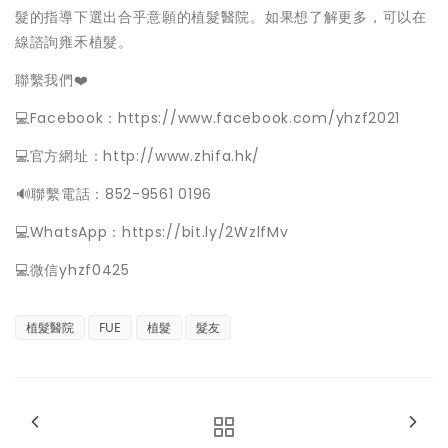
髮的指導下選出合乎意願的植髮醫院。如果想了解更多，可以在
線諮詢雍禾植髮。
聯繫我們❤️
💻Facebook：https://www.facebook.com/yhzf2021
💻官方網址：http://www.zhifa.hk/
️🔊聯繫電話：852-9561 0196
💻WhatsApp：https://bit.ly/2WzlfMv
💻微信yhzf0425
植髮醫院
FUE
植髮
髮友