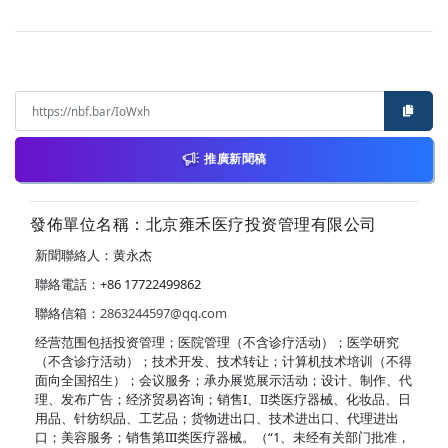
推廣新聞稿
發佈單位名稱：北京雍禾医疗投资管理有限公司
新聞聯絡人：黄永杰
聯絡電話：+86 17722499862
聯絡信箱：
2863244597@qq.com
经营范围包括投资管理；医院管理（不含诊疗活动）；医学研究
（不含诊疗活动）；技术开发、技术转让；计算机技术培训（不得
面向全国招生）；会议服务；承办展览展示活动；设计、制作、代
理、发布广告；经济贸易咨询；销售I、II类医疗器械、化妆品、日
用品、针纺织品、工艺品；货物进出口、技术进出口、代理进出
口；美容服务；销售第III类医疗器械。（“1、未经有关部门批准，