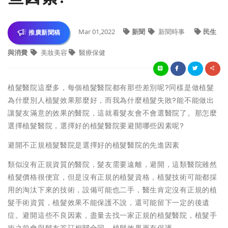
Mar 01,2022
新聞
新聞時事
民生
推廣新聞稿
與消費
美妝美容
醫療保健
植髮醫院這麼多，每個植髮醫院都有那些差別呢?同樣是做植髮
為什麼別人植髮效果那麼好，而我為什麼植髮失敗?能不能做出
讓髮友滿意的效果的醫院，這就看髮友會不會選醫院了。那怎麼
選擇植髮醫院，選擇好的植髮醫院要避開哪些因素呢?
避開不正規植髮醫院是選擇好的植髮醫院的先進因素
類似沒有正規資質的醫院，髮友需要遠離，避開，這類醫院雖然
植髮價格很便宜，但是沒有正規的植髮資格，植髮技術可能都採
用的淘汰下來的技術，設備可能也二手，醫生肯定沒有正規的植
髮手術資質，植髮效果不能保護不說，還可能留下一定的後遺
症。避開這些不良因素，盡量去找一家正規的植髮醫院，植髮手