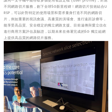
讓同一支手機中能存取多個使用者設定檔 (user profile)，對應
不同網路切片服務，創下全球5G新里程碑！網路切片技術結合U
RSP，可以針對特定的使用場景和需求量身打造不同的網路切
片，例如重要的視訊會議、高畫質的演場會、進行遠距診療等，
能享受高品質、安全穩定的獨立網路支援。目前遠傳與愛立信在
進行商用方案評估及驗證，以期未來在佈署完成的5G 獨立組網
上提供高品質的網路切片服務。