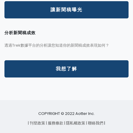
讓新聞稿曝光
分析新聞稿成效
透過Trek數據平台的分析讓您知道你的新聞稿成效表現如何？
我想了解
COPYRIGHT © 2022 Aotter Inc.
| 刊登政策
| 服務條款
| 隱私權政策
| 聯絡我們
|