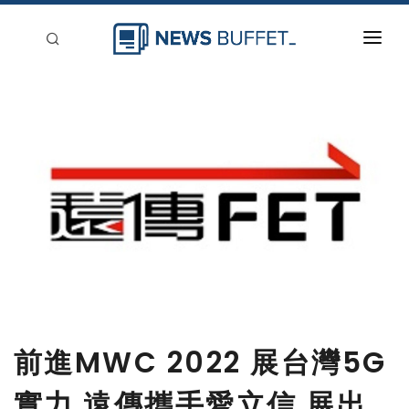
回到首頁
新聞稿分類
登入
刊登
前進MWC 2022 展台灣5G
實力 遠傳攜手愛立信 展出