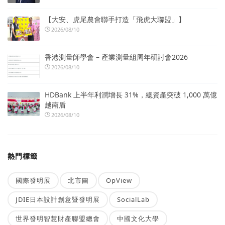
【大安、虎尾農會聯手打造「飛虎大聯盟」】
2026/08/10
香港測量師學會 – 產業測量組周年研討會2026
2026/08/10
HDBank 上半年利潤增長 31%，總資產突破 1,000 萬億
越南盾
2026/08/10
熱門標籤
國際發明展
北市圖
OpView
JDIE日本設計創意暨發明展
SocialLab
世界發明智慧財產聯盟總會
中國文化大學