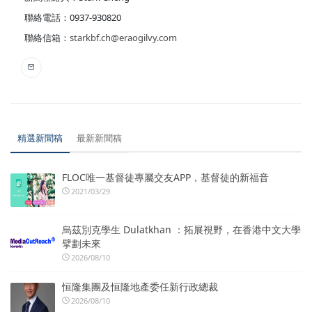
聯絡電話：0937-930820
聯絡信箱：
starkbf.ch@eraogilvy.com
精選新聞稿
最新新聞稿
FLOC唯一基督徒專屬交友APP，基督徒的新福音
2021/03/29
烏茲別克學生 Dulatkhan ：拓展視野，在香港中文大學
擘劃未來
2026/08/10
恒隆集團及恒隆地產委任新行政總裁
2026/08/10