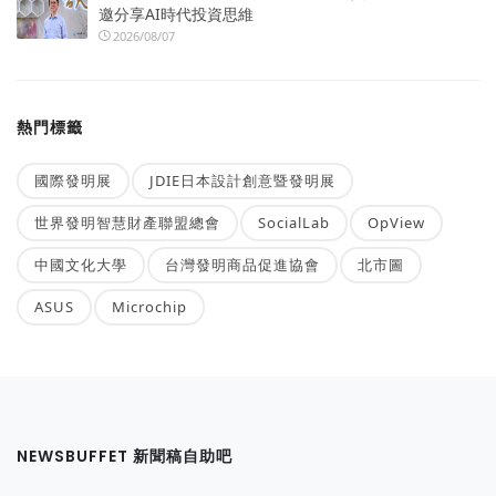
邀分享AI時代投資思維
2026/08/07
熱門標籤
國際發明展
JDIE日本設計創意暨發明展
世界發明智慧財產聯盟總會
SocialLab
OpView
中國文化大學
台灣發明商品促進協會
北市圖
ASUS
Microchip
NEWSBUFFET 新聞稿自助吧