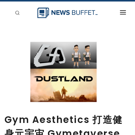
回到首頁
新聞稿分類
登入
刊登
Gym Aesthetics 打造健
身元宇宙 Gymetaverse