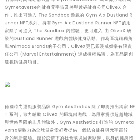
Gymetaverse的健身元宇宙及將與數碼健身公司OliveX 合
作，推出可進入 The Sandbox 遊戲的 Gym A x Dustland R
unner NFT系列。持有Gym A x Dustland Runner NFT的用
家除了可進入 The Sandbox 內體驗，更可進入 由 OliveX 研
發的Dustland Runner 遊戲內體驗健身活動。作為區塊鏈獨角
獸Animoca Brands的子公司，OliveX更已跟漫威娛樂有限責
任公司 (Marvel Entertainment) 達成授權協議，為其品牌創
建數碼健身項目。
德國時尚運動服裝品牌 Gym Aesthetics 除了即將推出獨家 NF
T 系列，致力輔助 OliveX 的區塊鏈遊戲，為用家提供超越地域
與世俗界限的非凡體驗外，Gym Aesthetics 打造的 Gymeta
verse更致力為全球健身愛好者提供一個結合健身與元宇宙於一
身的嶄新體驗。鑑於疫情下的社會環境因素影響，親身的健身體