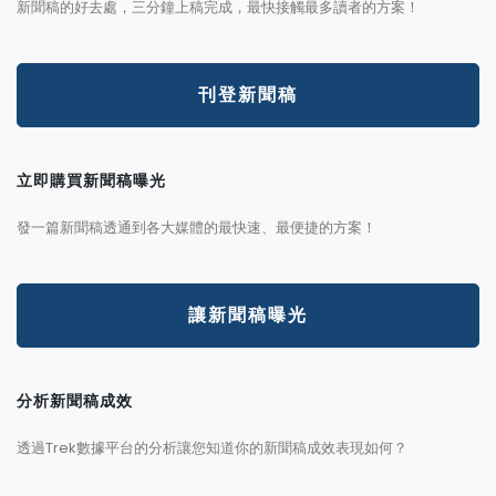
新聞稿的好去處，三分鐘上稿完成，最快接觸最多讀者的方案！
刊登新聞稿
立即購買新聞稿曝光
發一篇新聞稿透通到各大媒體的最快速、最便捷的方案！
讓新聞稿曝光
分析新聞稿成效
透過Trek數據平台的分析讓您知道你的新聞稿成效表現如何？