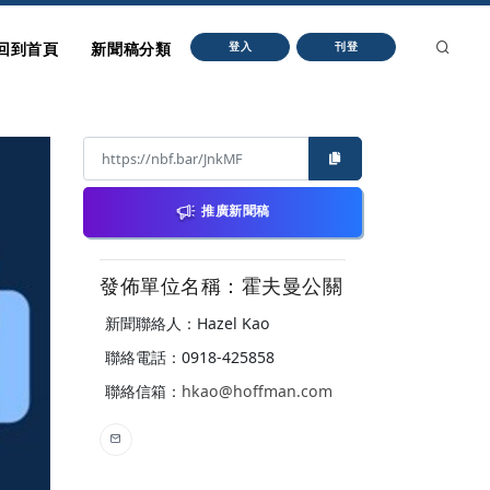
回到首頁
新聞稿分類
登入
刊登
推廣新聞稿
發佈單位名稱：霍夫曼公關
新聞聯絡人：Hazel Kao
聯絡電話：0918-425858
聯絡信箱：
hkao@hoffman.com