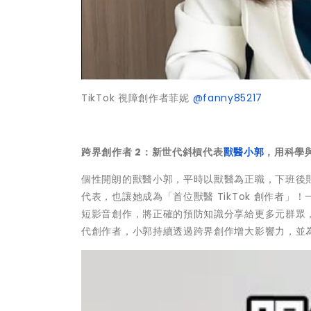
TikTok 視障創作者菲妮
@fanny85217
跨界創作者 2：新世代斜槓代表
獸醫小郭
，用科學
個性開朗的獸醫小郭，平時以獸醫為正職，下班後
代表，也讓她成為「首位獸醫 TikTok 創作者
短影音創作，將正確的預防知識分享給更多元群眾
代創作者，小郭持續透過跨界創作增大影響力，並