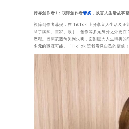
跨界創作者 1：視障創作者
菲妮
，以盲人生活故事
視障創作者菲妮，在 TikTok 上分享盲人生活
除了講師、畫家、歌手、創作等多元身分之外更在 
歷程。因霸凌煎熬哭到失明，面對巨大人生轉折的
多元的職涯可能。「TikTok 讓我看見自己的