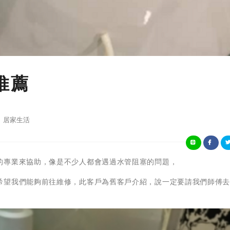
推薦
居家生活
的專業來協助，像是不少人都會遇過水管阻塞的問題，
希望我們能夠前往維修，此客戶為舊客戶介紹，說一定要請我們師傅