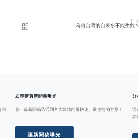
下一
為何台灣的自來水不能生飲
立即購買新聞稿曝光
分
者的
發一篇新聞稿透通到各大媒體的最快速、最便捷的方案！
透
如
讓新聞稿曝光