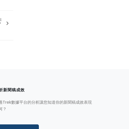
篇
？
析新聞稿成效
過Trek數據平台的分析讓您知道你的新聞稿成效表現
何？