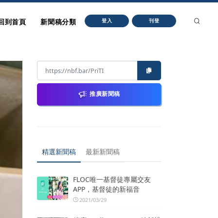
回到首頁
新聞稿分類
登入
刊登
推廣新聞稿
精選新聞稿
最新新聞稿
FLOC唯一基督徒專屬交友
APP，基督徒的新福音
2021/03/29