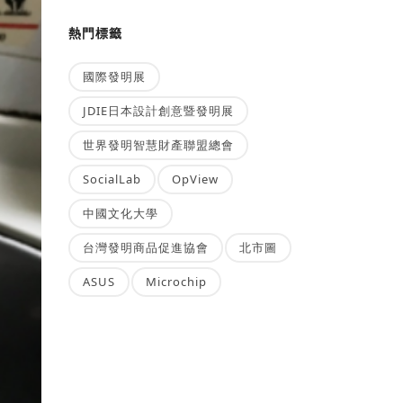
熱門標籤
國際發明展
JDIE日本設計創意暨發明展
世界發明智慧財產聯盟總會
SocialLab
OpView
中國文化大學
台灣發明商品促進協會
北市圖
ASUS
Microchip