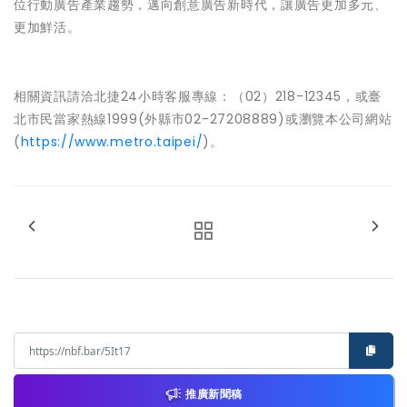
位行動廣告產業趨勢，邁向創意廣告新時代，讓廣告更加多元、
更加鮮活。
相關資訊請洽北捷24小時客服專線：（02）218-12345，或臺
北市民當家熱線1999(外縣市02-27208889)或瀏覽本公司網站
(
https://www.metro.taipei/
)。
推廣新聞稿