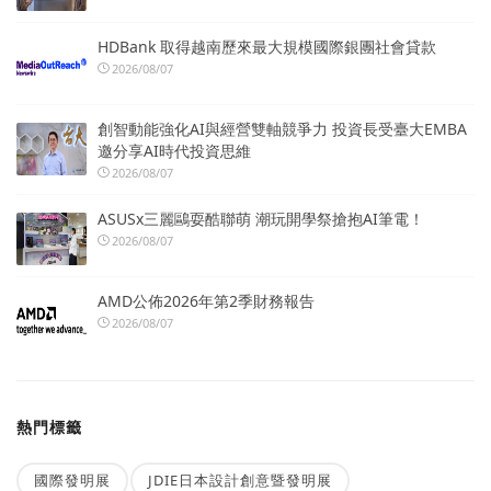
HDBank 取得越南歷來最大規模國際銀團社會貸款
2026/08/07
創智動能強化AI與經營雙軸競爭力 投資長受臺大EMBA
邀分享AI時代投資思維
2026/08/07
ASUSx三麗鷗耍酷聯萌 潮玩開學祭搶抱AI筆電！
2026/08/07
AMD公佈2026年第2季財務報告
2026/08/07
熱門標籤
國際發明展
JDIE日本設計創意暨發明展