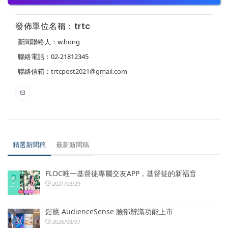
發佈單位名稱：trtc
新聞聯絡人：w.hong
聯絡電話：02-21812345
聯絡信箱：
trtcpost2021@gmail.com
精選新聞稿
最新新聞稿
FLOC唯一基督徒專屬交友APP，基督徒的新福音
2021/03/29
鎧應 AudienceSense 臉部辨識功能上市
2026/08/07