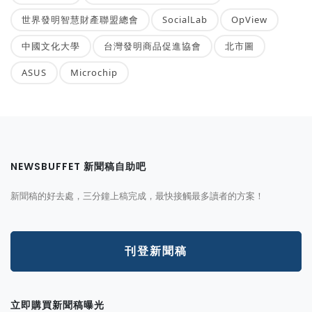
世界發明智慧財產聯盟總會
SocialLab
OpView
中國文化大學
台灣發明商品促進協會
北市圖
ASUS
Microchip
NEWSBUFFET 新聞稿自助吧
新聞稿的好去處，三分鐘上稿完成，最快接觸最多讀者的方案！
刊登新聞稿
立即購買新聞稿曝光