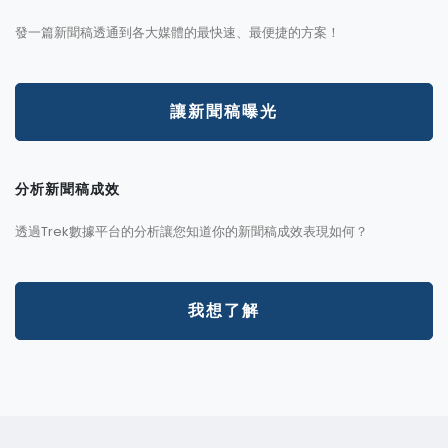
發一篇新聞稿透通到各大媒體的最快速、最便捷的方案！
讓新聞稿曝光
分析新聞稿成效
透過Trek數據平台的分析讓您知道你的新聞稿成效表現如何？
我想了解