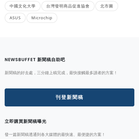
中國文化大學
台灣發明商品促進協會
北市圖
ASUS
Microchip
NEWSBUFFET 新聞稿自助吧
新聞稿的好去處，三分鐘上稿完成，最快接觸最多讀者的方案！
刊登新聞稿
立即購買新聞稿曝光
發一篇新聞稿透通到各大媒體的最快速、最便捷的方案！