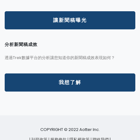
讓新聞稿曝光
分析新聞稿成效
透過Trek數據平台的分析讓您知道你的新聞稿成效表現如何？
我想了解
COPYRIGHT © 2022 Aotter Inc.
| 刊登政策
| 服務條款
| 隱私權政策
| 聯絡我們
|