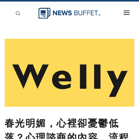
回到首頁
新聞稿分類
登入
刊登
春光明媚，心裡卻憂鬱低
落？心理諮商的內容、流程