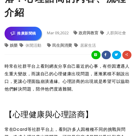
介紹
Mar 09,2022
政府與教育
人群與社會
推廣新聞稿
娛樂
休閒活動
民生與消費
居家生活
時常在社群平台上看到網友分享自己最近的心事，有些因遭遇人
生重大變故，而讓自己的心理健康出現問題，逐漸累積不願說出
口，更讓心理面臨崩潰邊緣。心理諮商的出現就是希望可以協助
他們解決問題，陪伴他們度過難關。
【心理健康與心理諮商】
常在Dcard等社群平台上，看到許多人因種種不同的挑戰與問