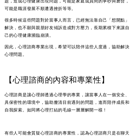
題，造成心理健康出現問題，可能是家庭成員間的爭吵與磨合，
可能是職涯發展不順遭遇挫折等等。
很多時候這些問題對於當事人而言，已經無法靠自己「想開點」
解決，也不願與親朋好友傾訴造成對方壓力，長期累積下來讓自
己的心理健康瀕臨崩潰。
因此，心理諮商專業出現，希望可以陪伴這些人度過，協助解決
心理問題。
【心理諮商的內容和專業性】
心理諮商是讓心理師透過心理學的專業，讓當事人在一個安全、
具保密性的環境中，協助釐清目前遇到的問題，進而陪伴成長和
自我探索。如同將心理打結的毛線一層層解開一樣！
有些人可能會質疑心理諮商的專業性，認為心理諮商只是在聊天