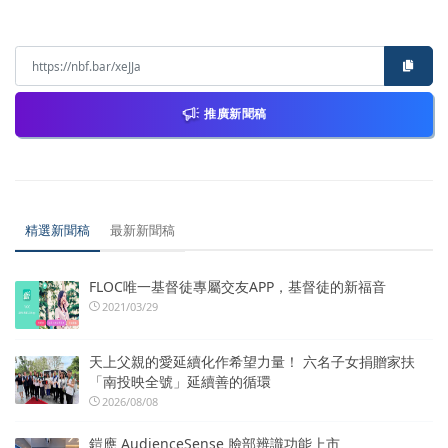
推廣新聞稿
精選新聞稿
最新新聞稿
FLOC唯一基督徒專屬交友APP，基督徒的新福音
2021/03/29
天上父親的愛延續化作希望力量！ 六名子女捐贈家扶
「南投映全號」延續善的循環
2026/08/08
鎧應 AudienceSense 臉部辨識功能上市