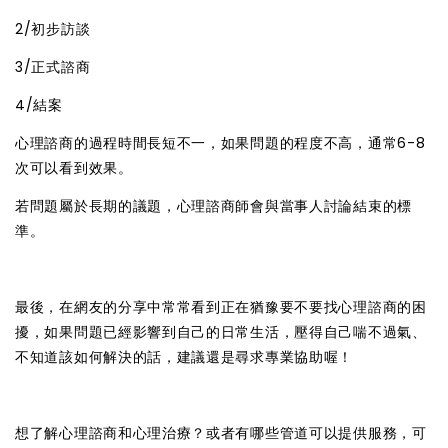
2/初步訪談
3/正式諮商
4/結案
心理諮商的過程時間長短不一，如果問題的程度不高，通常6-8
次可以看到效果。
若問題屬於長期的議題，心理諮商師會與當事人討論結束的標
準。
最後，在網友的分享中常常看到正在猶豫要不要找心理諮商的困
擾，如果問題已經影響到自己的日常生活，壓得自己喘不過氣、
不知道該如何解決的話，建議還是尋求專業協助喔！
想了解心理諮商和心理治療？或者有哪些管道可以提供服務，可