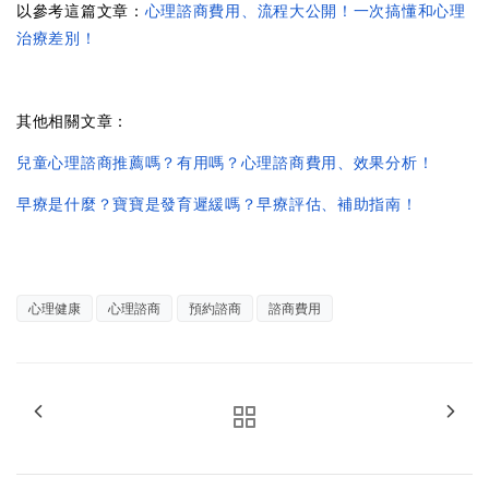
以參考這篇文章：
心理諮商費用、流程大公開！一次搞懂和心理
治療差別！
其他相關文章：
兒童心理諮商推薦嗎？有用嗎？心理諮商費用、效果分析！
早療是什麼？寶寶是發育遲緩嗎？早療評估、補助指南！
心理健康
心理諮商
預約諮商
諮商費用