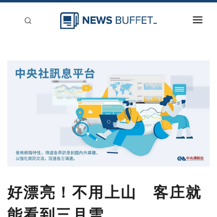
回到首頁
新聞稿分類
登入
刊登
好漂亮！不用上山 客庄就
能看到三月雪