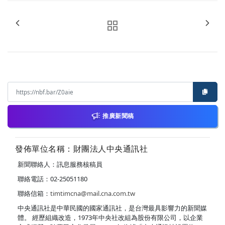
推廣新聞稿
發佈單位名稱：財團法人中央通訊社
新聞聯絡人：訊息服務核稿員
聯絡電話：02-25051180
聯絡信箱：
timtimcna@mail.cna.com.tw
中央通訊社是中華民國的國家通訊社，是台灣最具影響力的新聞媒
體。 經歷組織改造，1973年中央社改組為股份有限公司，以企業