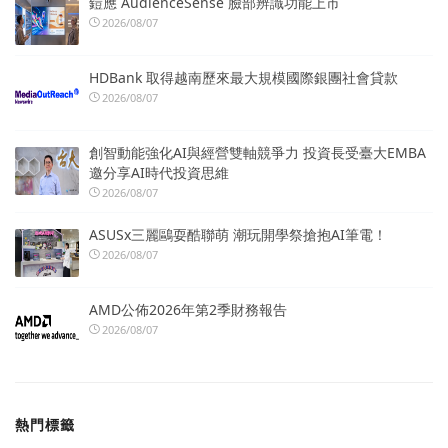
鎧應 AudienceSense 臉部辨識功能上市
2026/08/07
HDBank 取得越南歷來最大規模國際銀團社會貸款
2026/08/07
創智動能強化AI與經營雙軸競爭力 投資長受臺大EMBA
邀分享AI時代投資思維
2026/08/07
ASUSx三麗鷗耍酷聯萌 潮玩開學祭搶抱AI筆電！
2026/08/07
AMD公佈2026年第2季財務報告
2026/08/07
熱門標籤