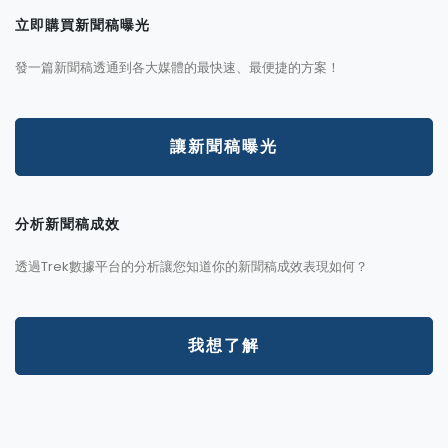
立即購買新聞稿曝光
發一篇新聞稿透通到各大媒體的最快速、最便捷的方案！
讓新聞稿曝光
分析新聞稿成效
透過Trek數據平台的分析讓您知道你的新聞稿成效表現如何？
我想了解