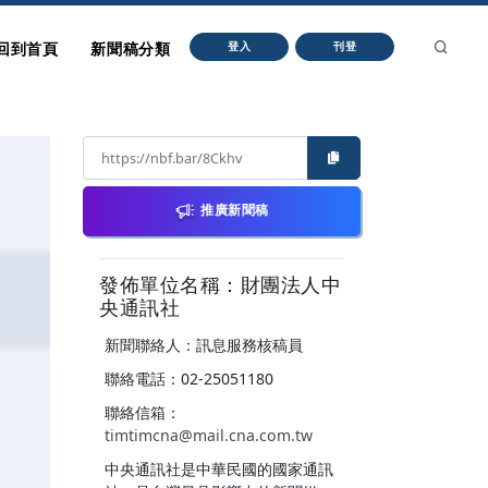
回到首頁
新聞稿分類
登入
刊登
推廣新聞稿
發佈單位名稱：財團法人中
央通訊社
新聞聯絡人：訊息服務核稿員
聯絡電話：02-25051180
聯絡信箱：
timtimcna@mail.cna.com.tw
中央通訊社是中華民國的國家通訊