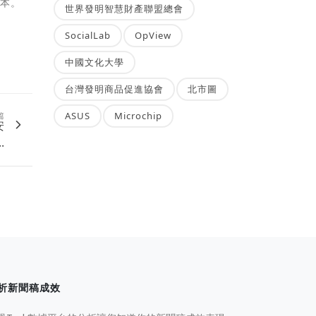
版本。
世界發明智慧財產聯盟總會
SocialLab
OpView
中國文化大學
台灣發明商品促進協會
北市圖
ASUS
Microchip
篇
安
.
析新聞稿成效