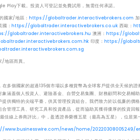
Google Play下載。投資人可登記並免費試用，無需任何承諾。
的國家/地區：
https://globaltrader.interactivebrokers.com
加
英國：
https://globaltrader.interactivebrokers.co.uk
西歐：
ht
ps://globaltrader.interactivebrokers.hu
澳洲：
https://globa
lobaltrader.interactivebrokers.com.hk
印度：
https://globalt
baltrader.interactivebrokers.com.sg
家/地區而異。
戶，在多個國家的超過135個市場以多種貨幣為全球客戶提供全天候的證
對象涵蓋個人投資人、避險基金、自營交易集團、財務顧問和交易輔
戶提供獨特的尖端平臺，供其管理投資組合。我們致力於以低廉的價
組合管理工具、研究工具和投資產品，從而協助其獲得優厚的投資回
日發佈的「最佳線上券商評比」中，盈透證券榮獲五星（最高為五星），位居第
s://www.businesswire.com/news/home/20220308005249/e