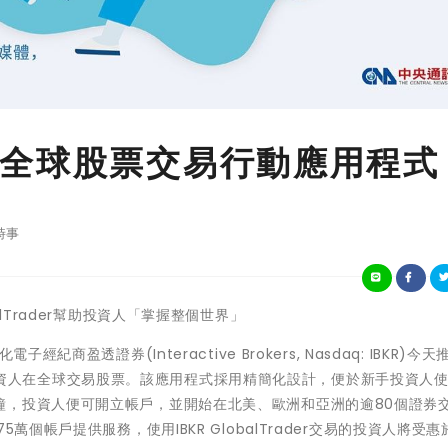
全球股票交易行動應用程式
時事
lobalTrader幫助投資人「掌握整個世界」
商盈透證券(Interactive Brokers, Nasdaq: IBKR)今
er，供投資人在全球交易股票。該應用程式採用精簡化設計，便於新手投資人
鐘，投資人便可開立帳戶，並開始在北美、歐洲和亞洲的逾80個證券
萬個帳戶提供服務，使用IBKR GlobalTrader交易的投資人將受