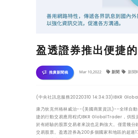
盈透證券推出便捷的
Mar 10,2022
新聞
新聞
推廣新聞稿
(中央社訊息服務20220310 14:34:33)IBKR G
康乃狄克州格林威治--(美國商業資訊)--全球自動化電子經紀
捷的行動交易應用程式IBKR GlobalTrad
於有經驗的股票交易者來說也足夠強大。僅需幾分
交易股票。盈透證券為200多個國家和地區的超過175