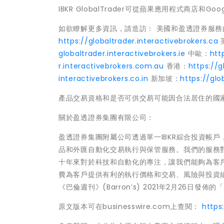
IBKR GlobalTrader可從蘋果應用程式商店和
如欲瞭解更多資訊，請造訪： 美國和盈透證券服務
https://globaltrader.interactivebrokers.ca
globaltrader.interactivebrokers.ie
中歐：
htt
r.interactivebrokers.com.au
香港：
https://g
interactivebrokers.co.in
新加坡：
https://glo
產品交易資格和是否可供交易可能因合法居住的國
關於盈透證券集團有限公司：
盈透證券集團附屬公司透過單一IBKR綜合投資帳
品和外匯自動化交易執行與保管服務。我們的服務
十年來對於科技和自動化的專注，讓我們能夠為客
費為客戶提供有利的執行價格和交易、風險與投資
《巴倫週刊》(Barron’s) 2021年2月26
原文版本可在businesswire.com上查閱：
http