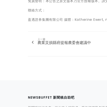
免責聲明：本公告之原文版本乃官方授權版本。譯
聯絡方式：
盈透證券集團有限公司 媒體：Katherine Ewert, m
上一篇
農業災損縣府提報農委會建議中
NEWSBUFFET 新聞稿自助吧