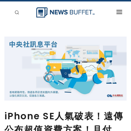
回到首頁
新聞稿分類
登入
刊登
iPhone SE人氣破表！遠傳
公布超值資費方案！月付