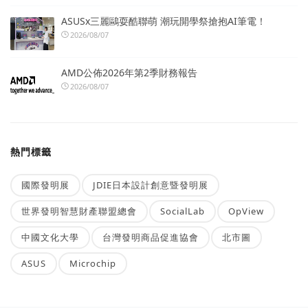
ASUSx三麗鷗耍酷聯萌 潮玩開學祭搶抱AI筆電！
2026/08/07
AMD公佈2026年第2季財務報告
2026/08/07
熱門標籤
國際發明展
JDIE日本設計創意暨發明展
世界發明智慧財產聯盟總會
SocialLab
OpView
中國文化大學
台灣發明商品促進協會
北市圖
ASUS
Microchip