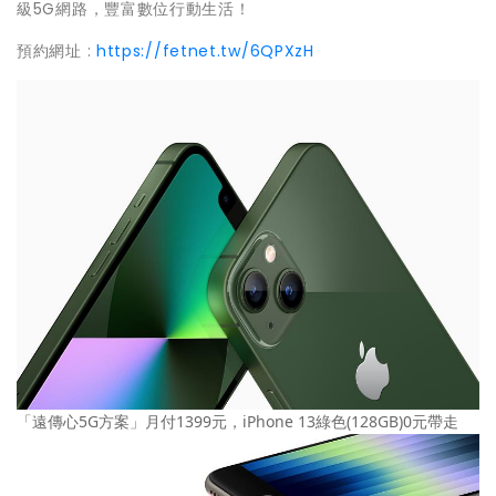
級5G網路，豐富數位行動生活！
預約網址 :
https://fetnet.tw/6QPXzH
「遠傳心5G方案」月付1399元，iPhone 13綠色(128GB)0元帶走