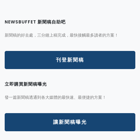
NEWSBUFFET 新聞稿自助吧
新聞稿的好去處，三分鐘上稿完成，最快接觸最多讀者的方案！
刊登新聞稿
立即購買新聞稿曝光
發一篇新聞稿透通到各大媒體的最快速、最便捷的方案！
讓新聞稿曝光