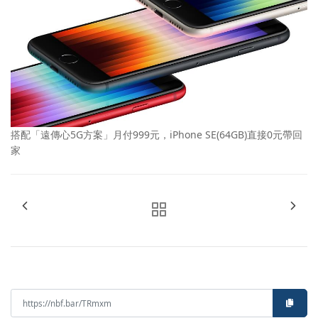
搭配「遠傳心5G方案」月付999元，iPhone SE(64GB)直接0元帶回
家