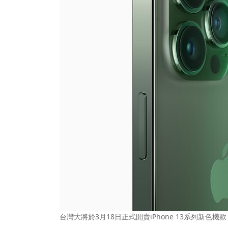
台灣大將於3月18日正式開賣iPhone 13系列新色機款，圖