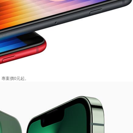
E，專案價0元起。