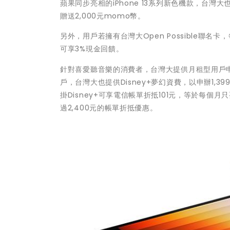
蘋果同步亮相的iPhone 13系列新色機款，台灣大也
贈送2,000元momo幣。
另外，用戶若擁有台灣大Open Possible聯名
可享3%現金回饋。
針對喜愛聽音樂的消費者，台灣大提供月租型用戶申辦
戶，台灣大也提供Disney+夢幻資費，以申辦1
掛Disney+可享電信帳單折抵101元，等於每個月
過2,400元的帳單折抵優惠。