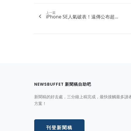
上一篇
iPhone SE人氣破表！遠傳公布超...
NEWSBUFFET 新聞稿自助吧
新聞稿的好去處，三分鐘上稿完成，最快接觸最多讀
方案！
刊登新聞稿