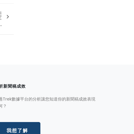
篇
定
.
析新聞稿成效
過Trek數據平台的分析讓您知道你的新聞稿成效表現
何？
我想了解