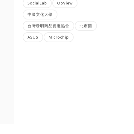
SocialLab
OpView
中國文化大學
台灣發明商品促進協會
北市圖
ASUS
Microchip