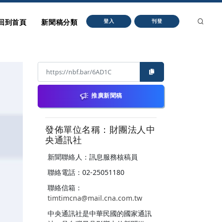
回到首頁
新聞稿分類
登入
刊登
推廣新聞稿
發佈單位名稱：財團法人中
央通訊社
新聞聯絡人：訊息服務核稿員
聯絡電話：02-25051180
聯絡信箱：
timtimcna@mail.cna.com.tw
中央通訊社是中華民國的國家通訊