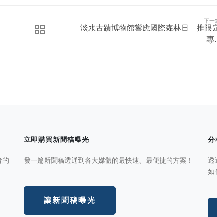
下一
淡水古蹟博物館響應國際森林日 推限
專..
立即購買新聞稿曝光
分
者的
發一篇新聞稿透通到各大媒體的最快速、最便捷的方案！
透
如
讓新聞稿曝光