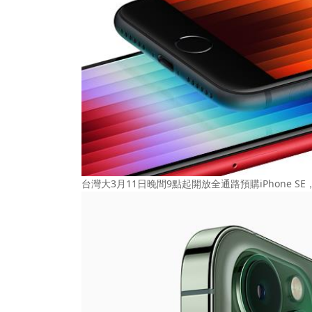
台灣大3月11日晚間9點起開放全通路預購iPhone S