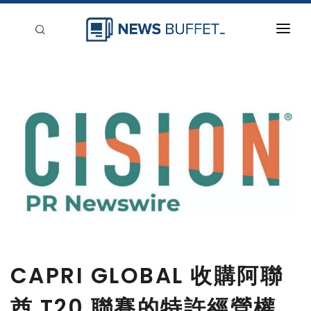
回到首頁
新聞稿分類
登入
刊登
CAPRI GLOBAL 收購阿聯
酋 T20 聯賽的特許經營權