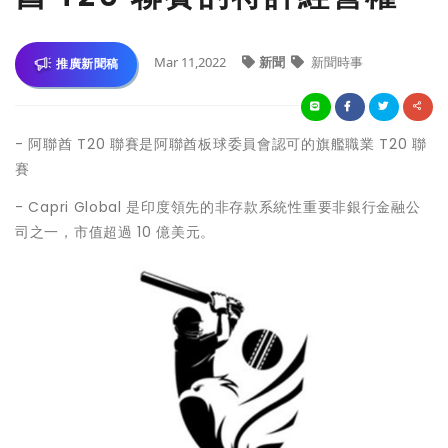
Mar 11,2022
新聞
新聞時事
推廣新聞稿
- 阿聯酋 T20 聯賽是阿聯酋板球委員會認可的旗艦職業 T20 聯
賽
- Capri Global 是印度領先的非存款系統性重要非銀行金融公
司之一，市值超過 10 億美元。