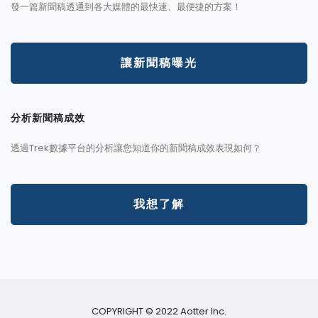
發一篇新聞稿透通到各大媒體的最快速、最便捷的方案！
讓新聞稿曝光
分析新聞稿成效
透過Trek數據平台的分析讓您知道你的新聞稿成效表現如何？
我想了解
COPYRIGHT © 2022 Aotter Inc.