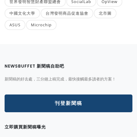
世界發明智慧財產聯盟總會
SocialLab
OpView
中國文化大學
台灣發明商品促進協會
北市圖
ASUS
Microchip
NEWSBUFFET 新聞稿自助吧
新聞稿的好去處，三分鐘上稿完成，最快接觸最多讀者的方案！
刊登新聞稿
立即購買新聞稿曝光