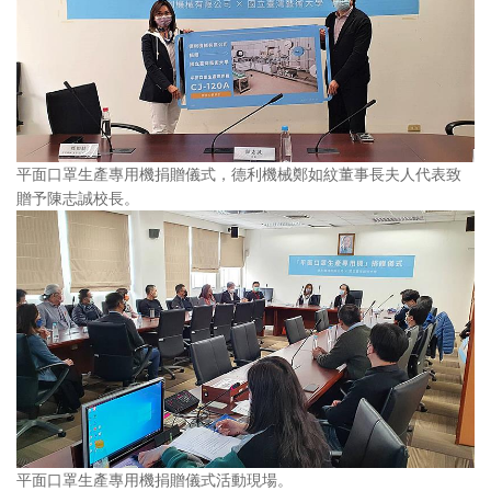
平面口罩生產專用機捐贈儀式，德利機械鄭如紋董事長夫人代表致
贈予陳志誠校長。
平面口罩生產專用機捐贈儀式活動現場。