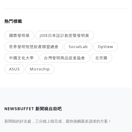
熱門標籤
國際發明展
JDIE日本設計創意暨發明展
世界發明智慧財產聯盟總會
SocialLab
OpView
中國文化大學
台灣發明商品促進協會
北市圖
ASUS
Microchip
NEWSBUFFET 新聞稿自助吧
新聞稿的好去處，三分鐘上稿完成，最快接觸最多讀者的方案！