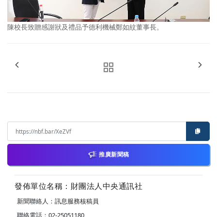
陳校長致贈感謝狀及禮品予德利機械鄭如紋董事長。
推廣新聞稿
發佈單位名稱：財團法人中央通訊社
新聞聯絡人：訊息服務核稿員
聯絡電話：02-25051180