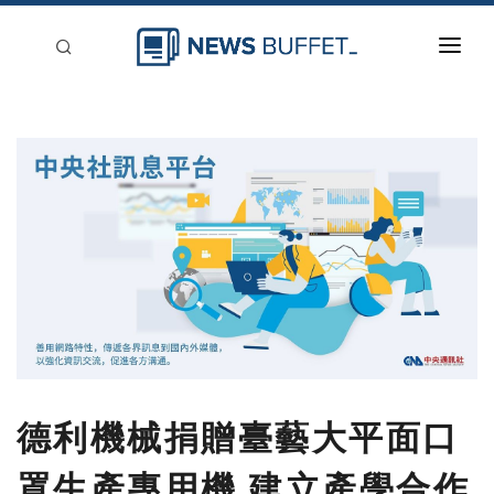
回到首頁
新聞稿分類
登入
刊登
德利機械捐贈臺藝大平面口
罩生產專用機 建立產學合作