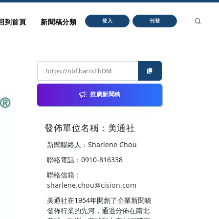
回到首頁
新聞稿分類
登入
刊登
推廣新聞稿
發佈單位名稱：美通社
新聞聯絡人：Sharlene Chou
聯絡電話：0910-816338
聯絡信箱：
sharlene.chou@cision.com
美通社在1954年開創了企業新聞稿
發佈行業的先河，通過分佈在南北