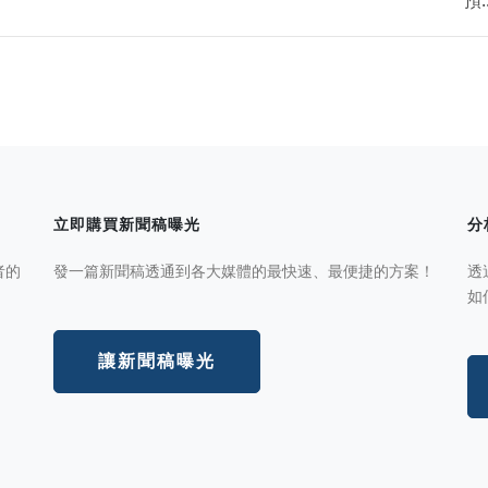
立即購買新聞稿曝光
分
者的
發一篇新聞稿透通到各大媒體的最快速、最便捷的方案！
透
如
讓新聞稿曝光