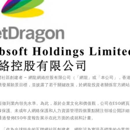
的互聯網社區創建者 – 網龍網絡控股有限公司（「網龍」或「本公司」，香
持續發展願景目標，並披露了若干關鍵政策，於網龍投資者關係官方網
面做到業內領先水準。為此，基於企業文化和價值觀，公司在ESG網頁
數據保護、未成年人網絡保護和人力資源管理四個重點關注領域公開詳細
過發佈ESG年度報告展示在此方面的成就和計畫。
諾：「作為全球領先的互聯網社區創建者，網龍認為實現高標準的企業管