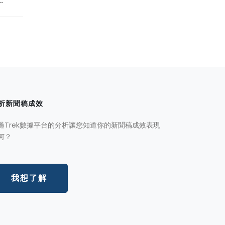
析新聞稿成效
過Trek數據平台的分析讓您知道你的新聞稿成效表現
何？
我想了解