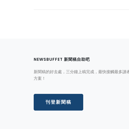
NEWSBUFFET 新聞稿自助吧
新聞稿的好去處，三分鐘上稿完成，最快接觸最多讀
方案！
刊登新聞稿