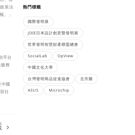
項政策法
熱門標籤
報。」
國際發明展
JDIE日本設計創意暨發明展
世界發明智慧財產聯盟總會
SocialLab
OpView
動平台
機服務
中國文化大學
台灣發明商品促進協會
北市圖
是中國
ASUS
Microchip
學習社
篇
成
.