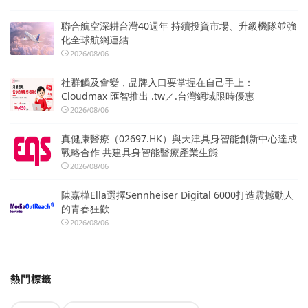
聯合航空深耕台灣40週年 持續投資市場、升級機隊並強
化全球航網連結
2026/08/06
社群觸及會變，品牌入口要掌握在自己手上：
Cloudmax 匯智推出 .tw／.台灣網域限時優惠
2026/08/06
真健康醫療（02697.HK）與天津具身智能創新中心達成
戰略合作 共建具身智能醫療產業生態
2026/08/06
陳嘉樺Ella選擇Sennheiser Digital 6000打造震撼動人
的青春狂歡
2026/08/06
熱門標籤