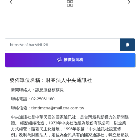
推廣新聞稿
發佈單位名稱：財團法人中央通訊社
新聞聯絡人：訊息服務核稿員
聯絡電話：02-25051180
聯絡信箱：
timtimcna@mail.cna.com.tw
中央通訊社是中華民國的國家通訊社，是台灣最具影響力的新聞媒
體。 經歷組織改造，1973年中央社改組為股份有限公司，以企業
方式經營；隨著民主化發展，1996年依據「中央通訊社設置條
例」改制為財團法人，定位為全民共有的國家通訊社，獨立超然執