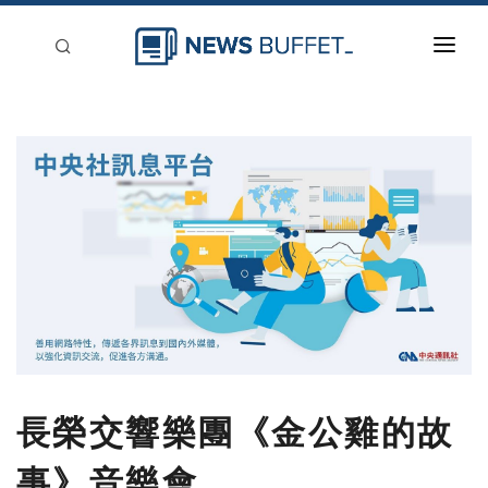
回到首頁
新聞稿分類
登入
刊登
長榮交響樂團《金公雞的故
事》音樂會