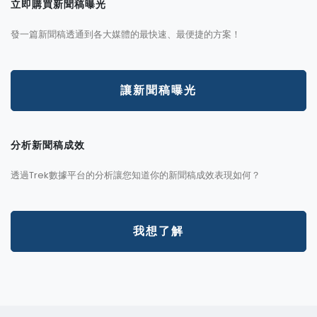
立即購買新聞稿曝光
發一篇新聞稿透通到各大媒體的最快速、最便捷的方案！
讓新聞稿曝光
分析新聞稿成效
透過Trek數據平台的分析讓您知道你的新聞稿成效表現如何？
我想了解