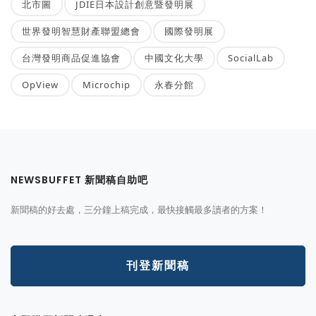
北市圖
JDIE日本設計創意暨發明展
世界發明智慧財產聯盟總會
國際發明展
台灣發明商品促進協會
中國文化大學
SocialLab
OpView
Microchip
永春分館
NEWSBUFFET 新聞稿自助吧
新聞稿的好去處，三分鐘上稿完成，最快接觸最多讀者的方案！
刊登新聞稿