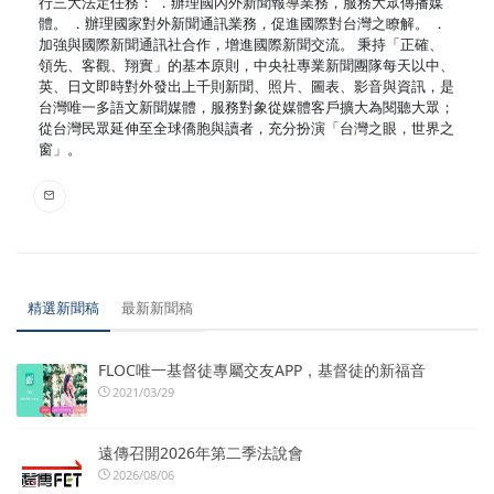
行三大法定任務： ．辦理國內外新聞報導業務，服務大眾傳播媒
體。 ．辦理國家對外新聞通訊業務，促進國際對台灣之瞭解。 ．
加強與國際新聞通訊社合作，增進國際新聞交流。 秉持「正確、
領先、客觀、翔實」的基本原則，中央社專業新聞團隊每天以中、
英、日文即時對外發出上千則新聞、照片、圖表、影音與資訊，是
台灣唯一多語文新聞媒體，服務對象從媒體客戶擴大為閱聽大眾；
從台灣民眾延伸至全球僑胞與讀者，充分扮演「台灣之眼，世界之
窗」。
精選新聞稿
最新新聞稿
FLOC唯一基督徒專屬交友APP，基督徒的新福音
2021/03/29
遠傳召開2026年第二季法說會
2026/08/06