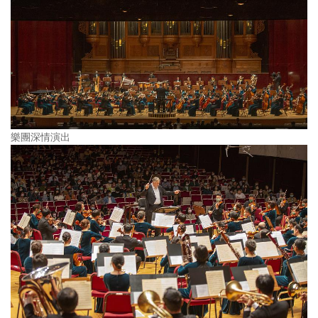
樂團深情演出