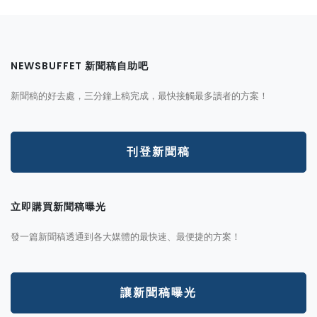
NEWSBUFFET 新聞稿自助吧
新聞稿的好去處，三分鐘上稿完成，最快接觸最多讀者的方案！
刊登新聞稿
立即購買新聞稿曝光
發一篇新聞稿透通到各大媒體的最快速、最便捷的方案！
讓新聞稿曝光