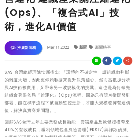
(Ops)、「複合式AI」技
術，進化AI價值
Mar 11,2022
新聞
新聞時事
推廣新聞稿
SAS 台灣總經理陳愷新指出: 「環境的不確定性，讓組織做判斷
的難度大增，因此更仰賴數據來提升決策信心。然而當數據分析
與AI技術被廣用，又帶來另一波規模化的挑戰。這也是為何領先
組織會著眼佈局『維運化』(Ops)流程。因為只有讓AI從開發到
部署，能在標準流程下被自動監控更新，才能大規模發揮營運價
值，解決真實商業問題。」
回顧SAS台灣去年主要業務成長動能，雲端產品及軟體授權帶來
40%的營收成長，獲利領域包含風險管理(IFRS17)與詐欺偵測、