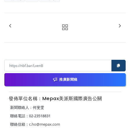
推廣新聞稿
發佈單位名稱：Mepax美派斯國際廣告公關
新聞聯絡人：何斐雯
聯絡電話：02-23518831
聯絡信箱：
c.ho@mepax.com