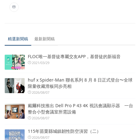
精選新聞稿
最新新聞稿
FLOC唯一基督徒專屬交友APP，基督徒的新福音
2021/03/29
huf x Spider-Man 聯名系列 8 月 8 日正式登台〜全球
限量收藏滑板同步亮相
2026/08/07
戴爾科技推出 Dell Pro P 43 4K 視訊會議顯示器 一台
整合小型會議室所需設備
2026/08/07
115年苗栗縣城鎮韌性防空演習（二）
2026/08/07