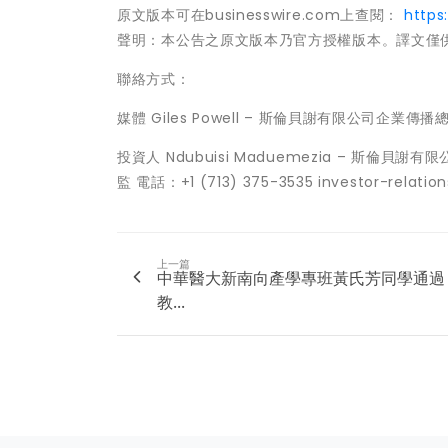
原文版本可在businesswire.com上查閱：
https
聲明：本公告之原文版本乃官方授權版本。譯文僅
聯絡方式：
媒體 Giles Powell – 斯倫貝謝有限公司企業傳播總監 
投資人 Ndubuisi Maduemezia – 斯倫貝
監 電話：+1 (713) 375-3535 investor-relatio
上一篇
中華醫大新南向產學專班黃氏芳同學通過
教...