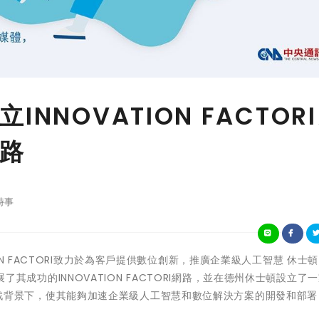
NNOVATION FACTOR
路
時事
OVATION FACTORI致力於為客戶提供數位創新，推廣企業級人工智慧 休士頓
拓展了其成功的INNOVATION FACTORI網路，並在德州休士頓設立了
的業務挑戰背景下，使其能夠加速企業級人工智慧和數位解決方案的開發和部