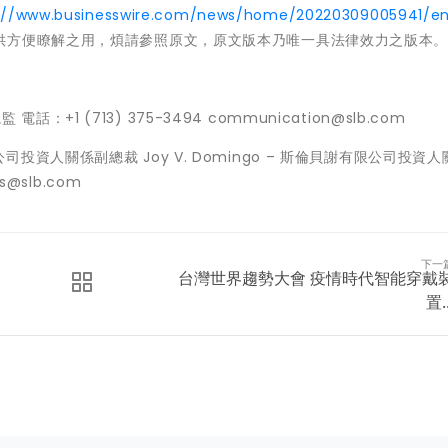
://www.businesswire.com/news/home/20220309005941/e
供方便瞭解之用，煩請參照原文，原文版本乃唯一具法律效力之版本
電話：+1 (713) 375-3494 communication@slb.com
謝有限公司投資人關係副總裁 Joy V. Domingo – 斯倫貝謝有限公司投資
ns@slb.com
下一
台灣世界趨勢大會 疫情時代智能穿戴
置..