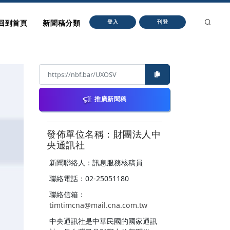
回到首頁
新聞稿分類
登入
刊登
推廣新聞稿
發佈單位名稱：財團法人中
央通訊社
新聞聯絡人：訊息服務核稿員
聯絡電話：02-25051180
聯絡信箱：
timtimcna@mail.cna.com.tw
中央通訊社是中華民國的國家通訊