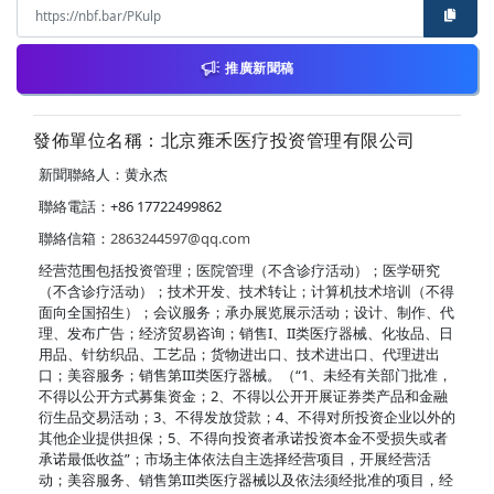
推廣新聞稿
發佈單位名稱：北京雍禾医疗投资管理有限公司
新聞聯絡人：黄永杰
聯絡電話：+86 17722499862
聯絡信箱：
2863244597@qq.com
经营范围包括投资管理；医院管理（不含诊疗活动）；医学研究
（不含诊疗活动）；技术开发、技术转让；计算机技术培训（不得
面向全国招生）；会议服务；承办展览展示活动；设计、制作、代
理、发布广告；经济贸易咨询；销售I、II类医疗器械、化妆品、日
用品、针纺织品、工艺品；货物进出口、技术进出口、代理进出
口；美容服务；销售第III类医疗器械。（“1、未经有关部门批准，
不得以公开方式募集资金；2、不得以公开开展证券类产品和金融
衍生品交易活动；3、不得发放贷款；4、不得对所投资企业以外的
其他企业提供担保；5、不得向投资者承诺投资本金不受损失或者
承诺最低收益”；市场主体依法自主选择经营项目，开展经营活
动；美容服务、销售第III类医疗器械以及依法须经批准的项目，经