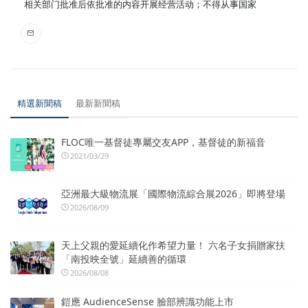
相关部门批准后依批准的内容开展经营活动；不得从事国家
精選新聞稿
最新新聞稿
FLOC唯一基督徒專屬交友APP，基督徒的新福音
2021/03/29
亞洲最大級物流展「國際物流綜合展2026」即將登場
2026/08/09
天上父親的愛延續化作希望力量！ 六名子女捐贈家扶
「南投映全號」延續善的循環
2026/08/08
鎧應 AudienceSense 臉部辨識功能上市