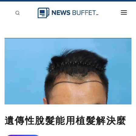
回到首頁
新聞稿分類
登入
刊登
遺傳性脫髮能用植髮解決麼