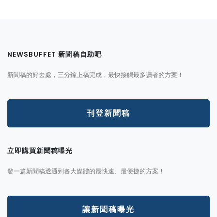
NEWSBUFFET 新聞稿自助吧
新聞稿的好去處，三分鐘上稿完成，最快接觸最多讀者的方案！
刊登新聞稿
立即購買新聞稿曝光
發一篇新聞稿透通到各大媒體的最快速、最便捷的方案！
讓新聞稿曝光