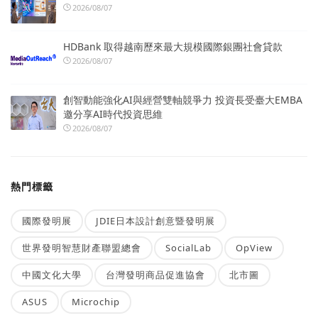
2026/08/07
HDBank 取得越南歷來最大規模國際銀團社會貸款
2026/08/07
創智動能強化AI與經營雙軸競爭力 投資長受臺大EMBA
邀分享AI時代投資思維
2026/08/07
熱門標籤
國際發明展
JDIE日本設計創意暨發明展
世界發明智慧財產聯盟總會
SocialLab
OpView
中國文化大學
台灣發明商品促進協會
北市圖
ASUS
Microchip