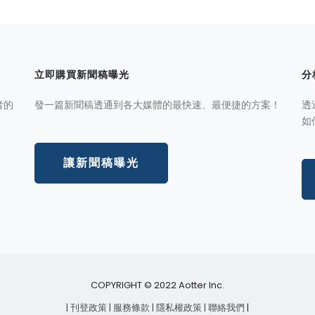
立即購買新聞稿曝光
分
者的
發一篇新聞稿透通到各大媒體的最快速、最便捷的方案！
透
如
讓新聞稿曝光
COPYRIGHT © 2022 Aotter Inc.
| 刊登政策
| 服務條款
| 隱私權政策
| 聯絡我們
|