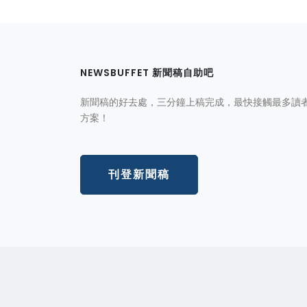
NEWSBUFFET 新聞稿自助吧
新聞稿的好去處，三分鐘上稿完成，最快接觸最多讀
方案！
刊登新聞稿