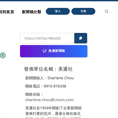
回到首頁
新聞稿分類
登入
刊登
推廣新聞稿
發佈單位名稱：美通社
新聞聯絡人：Sharlene Chou
聯絡電話：0910-816338
聯絡信箱：
sharlene.chou@cision.com
美通社在1954年開創了企業新聞稿
發佈行業的先河，通過分佈在南北