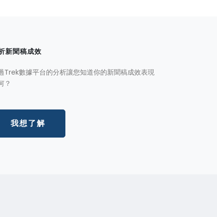
析新聞稿成效
過Trek數據平台的分析讓您知道你的新聞稿成效表現
何？
我想了解