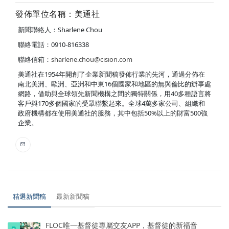
發佈單位名稱：美通社
新聞聯絡人：Sharlene Chou
聯絡電話：0910-816338
聯絡信箱：
sharlene.chou@cision.com
美通社在1954年開創了企業新聞稿發佈行業的先河，通過分佈在
南北美洲、歐洲、亞洲和中東16個國家和地區的無與倫比的辦事處
網路，借助與全球領先新聞機構之間的獨特關係，用40多種語言將
客戶與170多個國家的受眾聯繫起來。全球4萬多家公司、組織和
政府機構都在使用美通社的服務，其中包括50%以上的財富500強
企業。
精選新聞稿
最新新聞稿
FLOC唯一基督徒專屬交友APP，基督徒的新福音