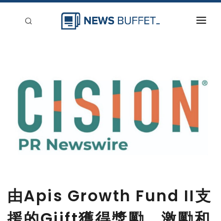
回到首頁
新聞稿分類
登入
刊登
由Apis Growth Fund II支
援的Giift獲得獎勵、激勵和