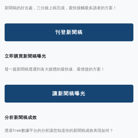
新聞稿的好去處，三分鐘上稿完成，最快接觸最多讀者的方案！
刊登新聞稿
立即購買新聞稿曝光
發一篇新聞稿透通到各大媒體的最快速、最便捷的方案！
讓新聞稿曝光
分析新聞稿成效
透過Trek數據平台的分析讓您知道你的新聞稿成效表現如何？