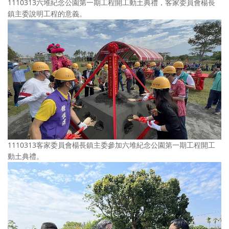
1110313六堆紀念公園第一期工程開工動土典禮，客家委員會楊長
鎮主委說明工程的意義。
1110313客家委員會楊長鎮主委參加六堆紀念公園第一期工程開工
動土典禮。