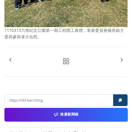
1110313六堆紀念公園第一期工程開工典禮，客家委員會楊長鎮主
委與參與者大合照。
推廣新聞稿