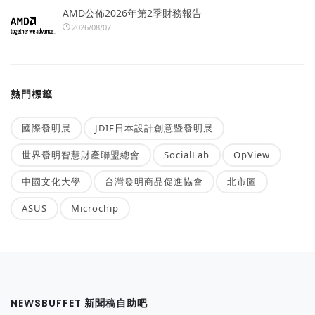
AMD公佈2026年第2季財務報告
2026/08/07
熱門標籤
國際發明展
JDIE日本設計創意暨發明展
世界發明智慧財產聯盟總會
SocialLab
OpView
中國文化大學
台灣發明商品促進協會
北市圖
ASUS
Microchip
NEWSBUFFET 新聞稿自助吧