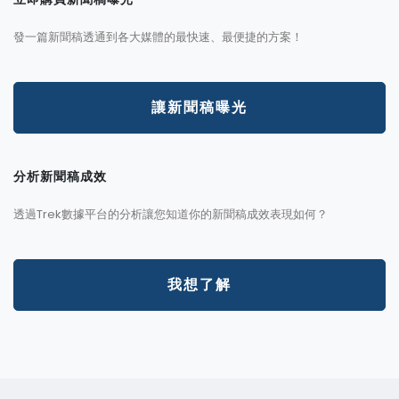
發一篇新聞稿透通到各大媒體的最快速、最便捷的方案！
讓新聞稿曝光
分析新聞稿成效
透過Trek數據平台的分析讓您知道你的新聞稿成效表現如何？
我想了解