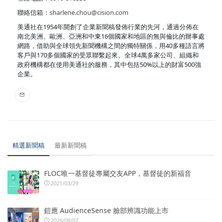
聯絡信箱：
sharlene.chou@cision.com
美通社在1954年開創了企業新聞稿發佈行業的先河，通過分佈在
南北美洲、歐洲、亞洲和中東16個國家和地區的無與倫比的辦事處
網路，借助與全球領先新聞機構之間的獨特關係，用40多種語言將
客戶與170多個國家的受眾聯繫起來。全球4萬多家公司、組織和
政府機構都在使用美通社的服務，其中包括50%以上的財富500強
企業。
精選新聞稿
最新新聞稿
FLOC唯一基督徒專屬交友APP，基督徒的新福音
2021/03/29
鎧應 AudienceSense 臉部辨識功能上市
2026/08/07