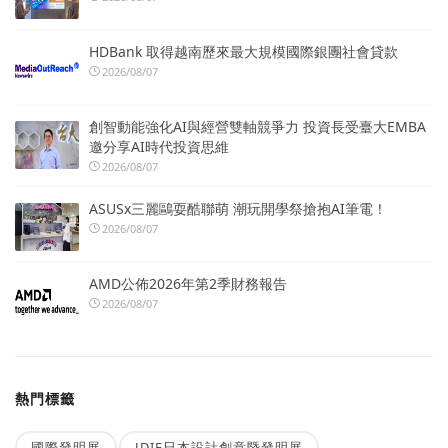
HDBank 取得越南歷來最大規模國際銀團社會貸款
2026/08/07
創智動能強化AI與經營雙軸競爭力 投資長受臺大EMBA
邀分享AI時代投資思維
2026/08/07
ASUSx三麗鷗耍酷聯萌 潮玩開學祭搶抱AI筆電！
2026/08/07
AMD公佈2026年第2季財務報告
2026/08/07
熱門標籤
國際發明展
JDIE日本設計創意暨發明展