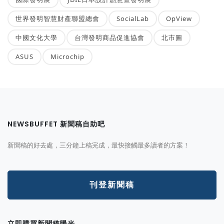
世界發明智慧財產聯盟總會
SocialLab
OpView
中國文化大學
台灣發明商品促進協會
北市圖
ASUS
Microchip
NEWSBUFFET 新聞稿自助吧
新聞稿的好去處，三分鐘上稿完成，最快接觸最多讀者的方案！
刊登新聞稿
立即購買新聞稿曝光