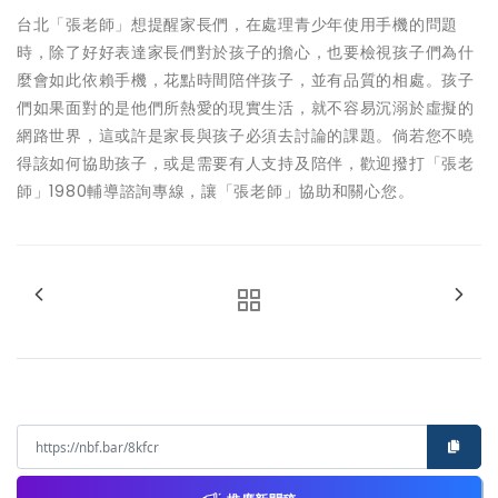
台北「張老師」想提醒家長們，在處理青少年使用手機的問題
時，除了好好表達家長們對於孩子的擔心，也要檢視孩子們為什
麼會如此依賴手機，花點時間陪伴孩子，並有品質的相處。孩子
們如果面對的是他們所熱愛的現實生活，就不容易沉溺於虛擬的
網路世界，這或許是家長與孩子必須去討論的課題。倘若您不曉
得該如何協助孩子，或是需要有人支持及陪伴，歡迎撥打「張老
師」1980輔導諮詢專線，讓「張老師」協助和關心您。