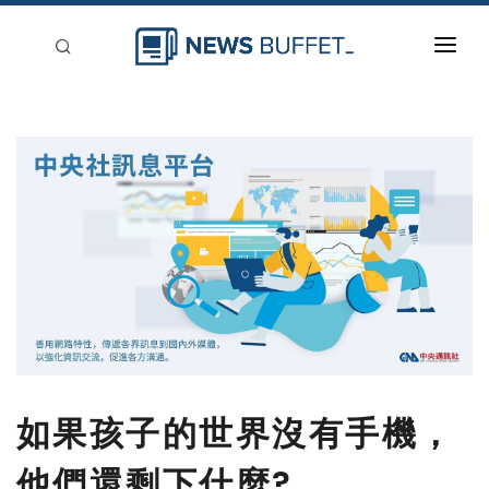
回到首頁
新聞稿分類
登入
刊登
如果孩子的世界沒有手機，
他們還剩下什麼?