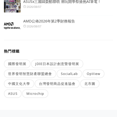
ASUSx三麗鷗耍酷聯萌 潮玩開學祭搶抱AI筆電！
2026/08/07
AMD公佈2026年第2季財務報告
2026/08/07
熱門標籤
國際發明展
JDIE日本設計創意暨發明展
世界發明智慧財產聯盟總會
SocialLab
OpView
中國文化大學
台灣發明商品促進協會
北市圖
ASUS
Microchip