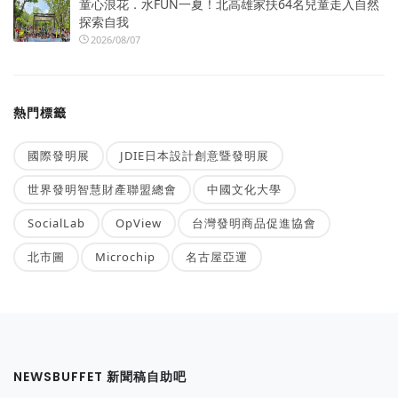
童心浪花．水FUN一夏！北高雄家扶64名兒童走入自然
探索自我
2026/08/07
熱門標籤
國際發明展
JDIE日本設計創意暨發明展
世界發明智慧財產聯盟總會
中國文化大學
SocialLab
OpView
台灣發明商品促進協會
北市圖
Microchip
名古屋亞運
NEWSBUFFET 新聞稿自助吧