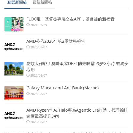
精選新聞稿
最新新聞稿
FLOC唯一基督徒專屬交友APP，基督徒的新福音
2021/03/29
AMD公佈2026年第2季財務報告
2026/08/07
防蚊大作戰！臭味滾零DEET防蚊噴霧 長效8小時 貓狗安
心用
2026/08/07
Galaxy Macau and Ant Bank (Macao)
2026/08/07
AMD Ryzen™ AI Halo專為Agentic Era打造，代理編排
速度最高提升34%
2026/08/07