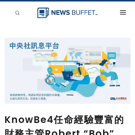
回到首頁
新聞稿分類
登入
刊登
KnowBe4任命經驗豐富的
財務主管Robert “Bob”