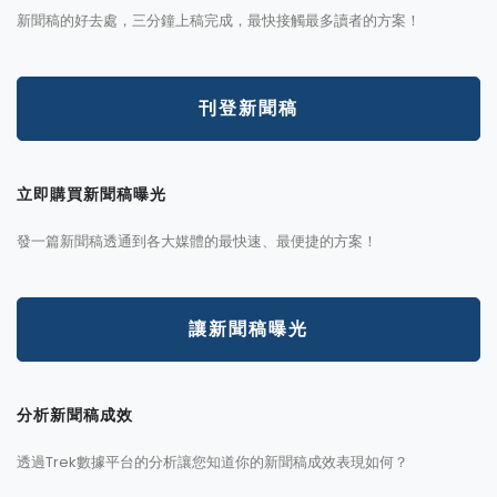
新聞稿的好去處，三分鐘上稿完成，最快接觸最多讀者的方案！
刊登新聞稿
立即購買新聞稿曝光
發一篇新聞稿透通到各大媒體的最快速、最便捷的方案！
讓新聞稿曝光
分析新聞稿成效
透過Trek數據平台的分析讓您知道你的新聞稿成效表現如何？