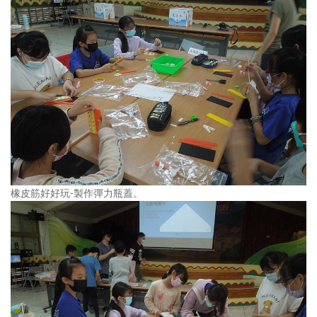
橡皮筋好好玩-製作彈力瓶蓋。