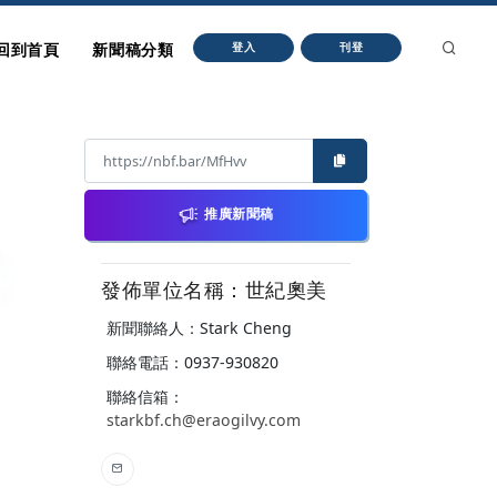
回到首頁
新聞稿分類
登入
刊登
推廣新聞稿
發佈單位名稱：世紀奧美
新聞聯絡人：Stark Cheng
聯絡電話：0937-930820
聯絡信箱：
starkbf.ch@eraogilvy.com