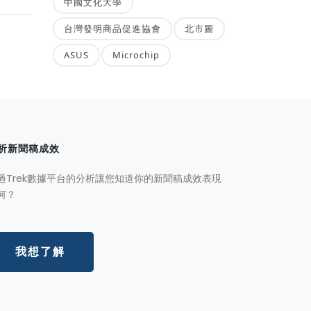
中國文化大學
台灣發明商品促進協會
北市圖
ASUS
Microchip
析新聞稿成效
過Trek數據平台的分析讓您知道你的新聞稿成效表現
何？
我想了解