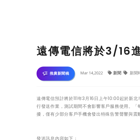
遠傳電信將於3/1
Mar 14,2022
新聞
新聞
推廣新聞稿
遠傳電信預計將於111年3月16日上午10:00
行發送作業，測試期間不會影響客戶服務使用。「
擾，僅有少部分客戶手機會發出特殊告警聲響與震
發送訊息內容如下：