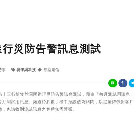
6進行災防告警訊息測試
時事
科學與科技
網路電信
起於新北市十三行博物館周圍辦理災防告警訊息測試，藉由「每月測試用訊息
每月測試用訊息」頻道於多數手機中預設值為關閉，以盡量降低對客
動，也請收到測試訊息之客戶無需緊張。