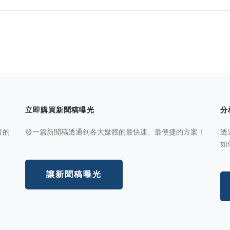
立即購買新聞稿曝光
分
者的
發一篇新聞稿透通到各大媒體的最快速、最便捷的方案！
透
如
讓新聞稿曝光