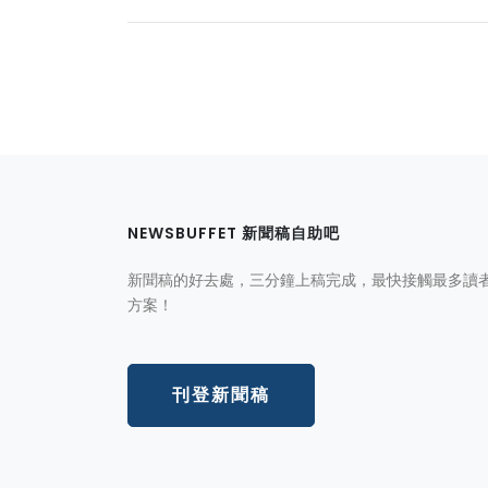
NEWSBUFFET 新聞稿自助吧
新聞稿的好去處，三分鐘上稿完成，最快接觸最多讀
方案！
刊登新聞稿