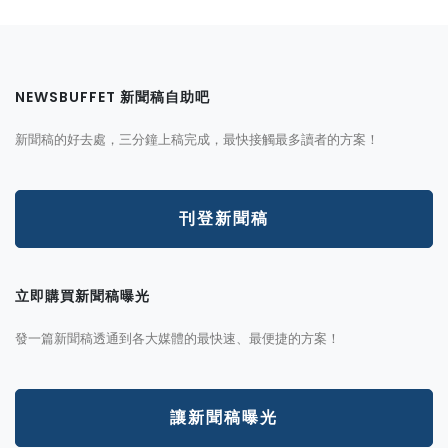
NEWSBUFFET 新聞稿自助吧
新聞稿的好去處，三分鐘上稿完成，最快接觸最多讀者的方案！
刊登新聞稿
立即購買新聞稿曝光
發一篇新聞稿透通到各大媒體的最快速、最便捷的方案！
讓新聞稿曝光