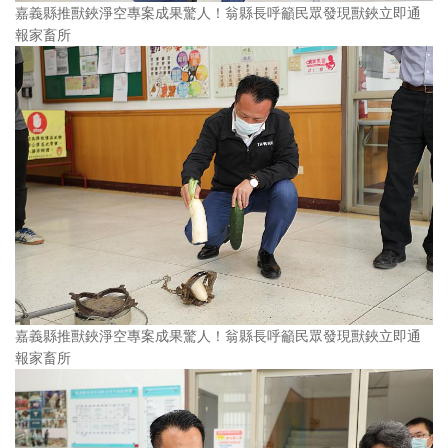
嘉義縣推獸鋏淨空專案成果驚人！翁縣長呼籲民眾發現獸鋏立即通
報家畜所
嘉義縣推獸鋏淨空專案成果驚人！翁縣長呼籲民眾發現獸鋏立即通
報家畜所