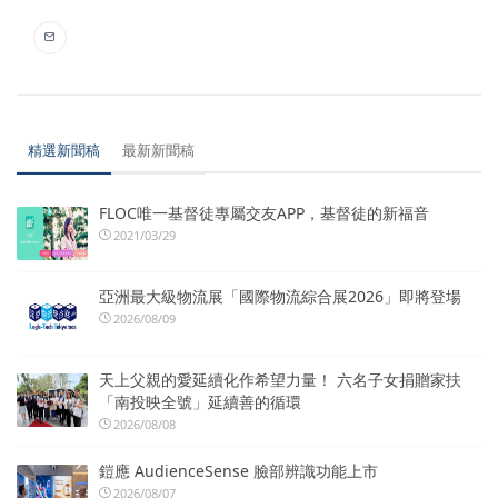
精選新聞稿
最新新聞稿
FLOC唯一基督徒專屬交友APP，基督徒的新福音
2021/03/29
亞洲最大級物流展「國際物流綜合展2026」即將登場
2026/08/09
天上父親的愛延續化作希望力量！ 六名子女捐贈家扶
「南投映全號」延續善的循環
2026/08/08
鎧應 AudienceSense 臉部辨識功能上市
2026/08/07