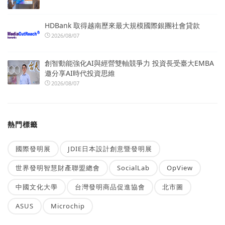
HDBank 取得越南歷來最大規模國際銀團社會貸款
2026/08/07
創智動能強化AI與經營雙軸競爭力 投資長受臺大EMBA
邀分享AI時代投資思維
2026/08/07
熱門標籤
國際發明展
JDIE日本設計創意暨發明展
世界發明智慧財產聯盟總會
SocialLab
OpView
中國文化大學
台灣發明商品促進協會
北市圖
ASUS
Microchip