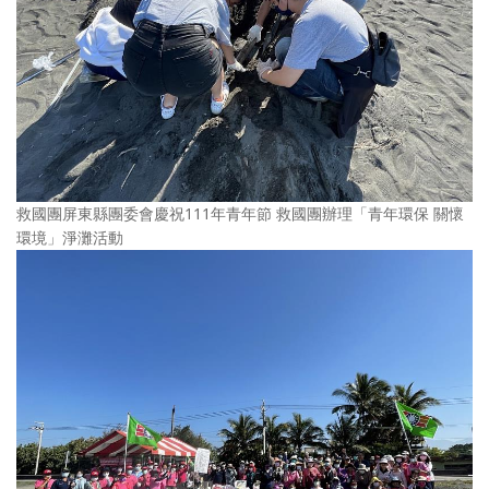
救國團屏東縣團委會慶祝111年青年節 救國團辦理「青年環保 關懷
環境」淨灘活動