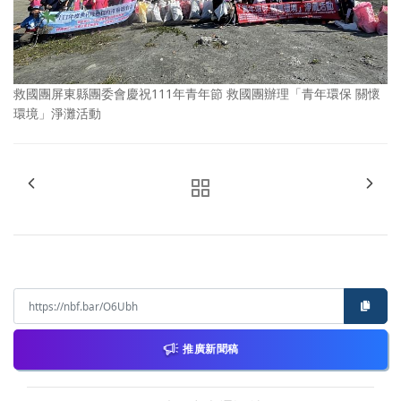
救國團屏東縣團委會慶祝111年青年節 救國團辦理「青年環保 關懷
環境」淨灘活動
推廣新聞稿