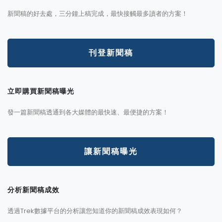
新聞稿的好去處，三分鐘上稿完成，最快接觸最多讀者的方案！
刊登新聞稿
立即購買新聞稿曝光
發一篇新聞稿透通到各大媒體的最快速、最便捷的方案！
讓新聞稿曝光
分析新聞稿成效
透過Trek數據平台的分析讓您知道你的新聞稿成效表現如何？