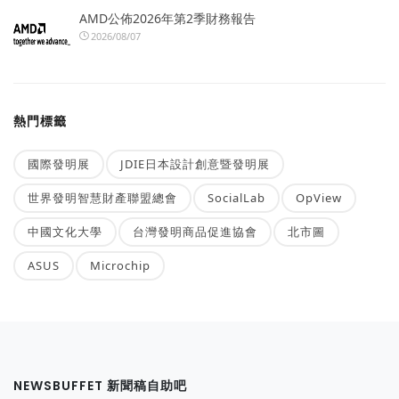
AMD公佈2026年第2季財務報告
2026/08/07
熱門標籤
國際發明展
JDIE日本設計創意暨發明展
世界發明智慧財產聯盟總會
SocialLab
OpView
中國文化大學
台灣發明商品促進協會
北市圖
ASUS
Microchip
NEWSBUFFET 新聞稿自助吧