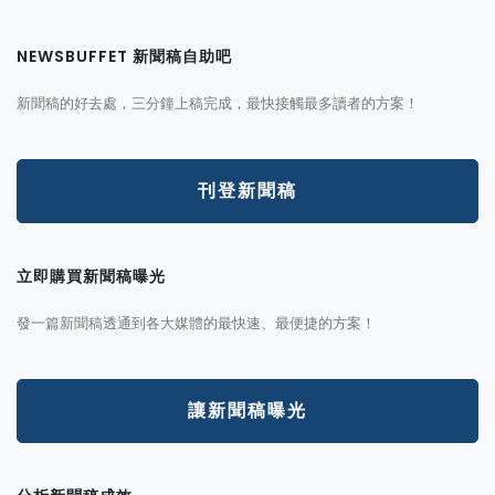
NEWSBUFFET 新聞稿自助吧
新聞稿的好去處，三分鐘上稿完成，最快接觸最多讀者的方案！
刊登新聞稿
立即購買新聞稿曝光
發一篇新聞稿透通到各大媒體的最快速、最便捷的方案！
讓新聞稿曝光