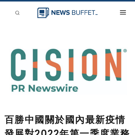
回到首頁
新聞稿分類
登入
刊登
百勝中國關於國內最新疫情
發展對2022年第一季度業務