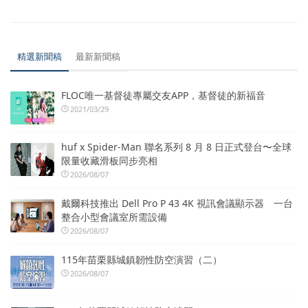
精選新聞稿
最新新聞稿
FLOC唯一基督徒專屬交友APP，基督徒的新福音
2021/03/29
huf x Spider-Man 聯名系列 8 月 8 日正式登台〜全球
限量收藏滑板同步亮相
2026/08/07
戴爾科技推出 Dell Pro P 43 4K 視訊會議顯示器 一台
整合小型會議室所需設備
2026/08/07
115年苗栗縣城鎮韌性防空演習（二）
2026/08/07