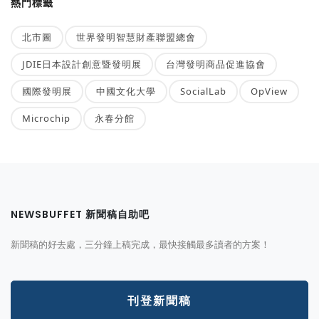
熱門標籤
北市圖
世界發明智慧財產聯盟總會
JDIE日本設計創意暨發明展
台灣發明商品促進協會
國際發明展
中國文化大學
SocialLab
OpView
Microchip
永春分館
NEWSBUFFET 新聞稿自助吧
新聞稿的好去處，三分鐘上稿完成，最快接觸最多讀者的方案！
刊登新聞稿