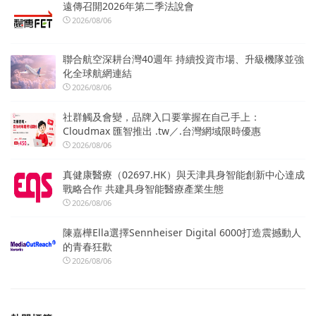
遠傳召開2026年第二季法說會
2026/08/06
聯合航空深耕台灣40週年 持續投資市場、升級機隊並強
化全球航網連結
2026/08/06
社群觸及會變，品牌入口要掌握在自己手上：
Cloudmax 匯智推出 .tw／.台灣網域限時優惠
2026/08/06
真健康醫療（02697.HK）與天津具身智能創新中心達成
戰略合作 共建具身智能醫療產業生態
2026/08/06
陳嘉樺Ella選擇Sennheiser Digital 6000打造震撼動人
的青春狂歡
2026/08/06