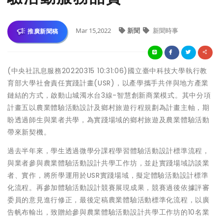
Mar 15,2022
新聞
新聞時事
推廣新聞稿
(中央社訊息服務20220315 10:31:06)國立臺中科技大學執行教
育部大學社會責任實踐計畫(USR)，以產學攜手共伴與地方產業
鏈結的方式，啟動山城濁水台3線-智慧創新商業模式。其中分項
計畫五以農業體驗活動設計及鄉村旅遊行程規劃為計畫主軸，期
盼透過師生與業者共學，為實踐場域的鄉村旅遊及農業體驗活動
帶來新契機。
過去半年來，學生透過微學分課程學習體驗活動設計標準流程，
與業者參與農業體驗活動設計共學工作坊，並赴實踐場域訪談業
者、實作，將所學運用於USR實踐場域，擬定體驗活動設計標準
化流程。再參加體驗活動設計競賽展現成果，競賽過後依據評審
委員的意見進行修正，最後定稿農業體驗活動標準化流程，以廣
告帆布輸出，致贈給參與農業體驗活動設計共學工作坊的10名業