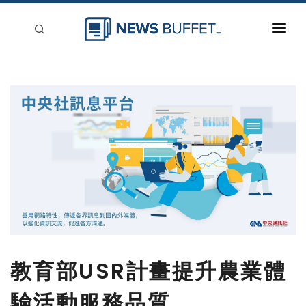
回到首頁
新聞稿分類
登入
刊登
教育部USR計畫提升農業體
驗活動服務品質