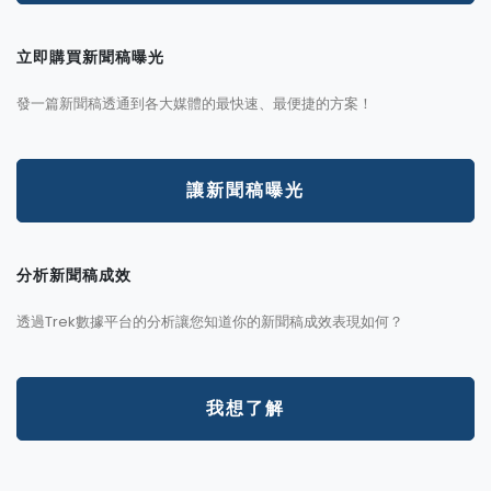
立即購買新聞稿曝光
發一篇新聞稿透通到各大媒體的最快速、最便捷的方案！
讓新聞稿曝光
分析新聞稿成效
透過Trek數據平台的分析讓您知道你的新聞稿成效表現如何？
我想了解