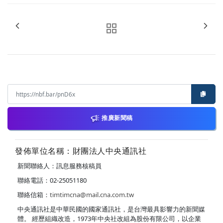
推廣新聞稿
發佈單位名稱：財團法人中央通訊社
新聞聯絡人：訊息服務核稿員
聯絡電話：02-25051180
聯絡信箱：
timtimcna@mail.cna.com.tw
中央通訊社是中華民國的國家通訊社，是台灣最具影響力的新聞媒
體。 經歷組織改造，1973年中央社改組為股份有限公司，以企業