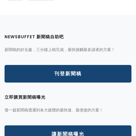
NEWSBUFFET 新聞稿自助吧
新聞稿的好去處，三分鐘上稿完成，最快接觸最多讀者的方案！
刊登新聞稿
立即購買新聞稿曝光
發一篇新聞稿透通到各大媒體的最快速、最便捷的方案！
讓新聞稿曝光