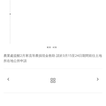
農業處提醒2月寒流等農損現金救助 請於3月15至24日期間前往土地
所在地公所申請