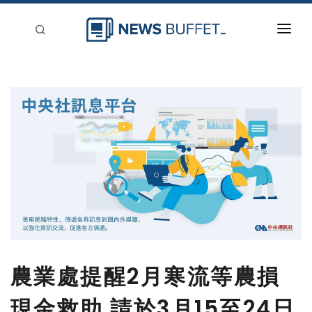
回到首頁
新聞稿分類
登入
刊登
農業處提醒2月寒流等農損
現金救助 請於3月15至24日