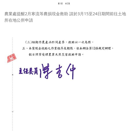
農業處提醒2月寒流等農損現金救助 請於3月15至24日期間前往土地
所在地公所申請