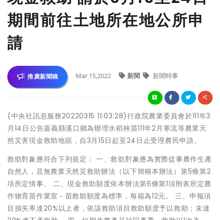
期間前往土地所在地公所申
請
Mar 15,2022
新聞
新聞時事
推廣新聞稿
(中央社訊息服務20220315 11:03:28)行政院農業委員會於111年3
月14日公告嘉義縣溪口鄉為辦理水稻秧苗111年2月寒流等農業天
然災害現金救助地區，自3月15日起至24日止受理農民申請。
救助對象應符合下列規定： 一、救助對象應為實際從事農作生產
自然人，且無農業天然災救助辦法（以下簡稱本辦法）第5條第2
項所定情事。 二、現金救助額度依本辦法第6條第1項附表所定農
作物育苗作業室－苗救助額度為標準，每箱為12元。 三、申報項
目損失率達20%以上者，依該救助項目救助額度予以救助；未達