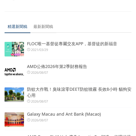
精選新聞稿
最新新聞稿
FLOC唯一基督徒專屬交友APP，基督徒的新福音
2021/03/29
AMD公佈2026年第2季財務報告
2026/08/07
防蚊大作戰！臭味滾零DEET防蚊噴霧 長效8小時 貓狗安
心用
2026/08/07
Galaxy Macau and Ant Bank (Macao)
2026/08/07