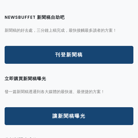
NEWSBUFFET 新聞稿自助吧
新聞稿的好去處，三分鐘上稿完成，最快接觸最多讀者的方案！
刊登新聞稿
立即購買新聞稿曝光
發一篇新聞稿透通到各大媒體的最快速、最便捷的方案！
讓新聞稿曝光