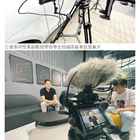
公廣系何性東副教授帶領學生拍攝高級車款形象片