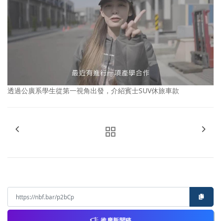
透過公廣系學生從第一視角出發，介紹賓士SUV休旅車款
推廣新聞稿