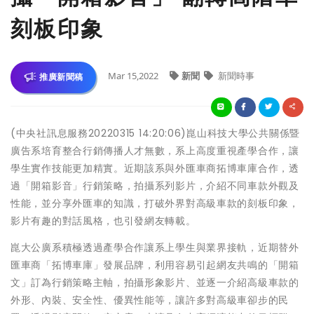
刻板印象
Mar 15,2022
新聞
新聞時事
推廣新聞稿
(中央社訊息服務20220315 14:20:06)崑山科技大學公共關係暨
廣告系培育整合行銷傳播人才無數，系上高度重視產學合作，讓
學生實作技能更加精實。近期該系與外匯車商拓博車庫合作，透
過「開箱影音」行銷策略，拍攝系列影片，介紹不同車款外觀及
性能，並分享外匯車的知識，打破外界對高級車款的刻板印象，
影片有趣的對話風格，也引發網友轉載。
崑大公廣系積極透過產學合作讓系上學生與業界接軌，近期替外
匯車商「拓博車庫」發展品牌，利用容易引起網友共鳴的「開箱
文」訂為行銷策略主軸，拍攝形象影片、並逐一介紹高級車款的
外形、內裝、安全性、優異性能等，讓許多對高級車卻步的民