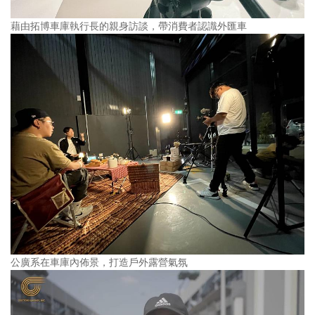
藉由拓博車庫執行長的親身訪談，帶消費者認識外匯車
公廣系在車庫內佈景，打造戶外露營氣氛