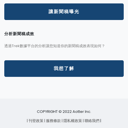
讓新聞稿曝光
分析新聞稿成效
透過Trek數據平台的分析讓您知道你的新聞稿成效表現如何？
我想了解
COPYRIGHT © 2022 Aotter Inc.
| 刊登政策
| 服務條款
| 隱私權政策
| 聯絡我們
|