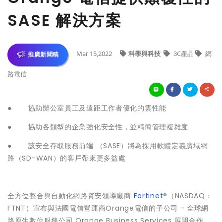
SASE 解決方案
Mar 15,2022
科學與科技
3C產品
網
推廣新聞稿
路電信
● 協助辦公室員工及遠距工作者優化的雲性能
● 協助各類型的企業強化安全性，並精簡管理複雜度
● 該安全存取服務前端 （SASE）將為採用軟體定義廣域網
路（SD-WAN）的客戶帶來更多益處
全方位整合與自動化網路資安領導廠商
Fortinet
®（NASDAQ：
FTNT）宣布與法國電信營運商Orange電信的子公司 - 全球網
路原生數位服務公司 Orange Business Services 展開合作，