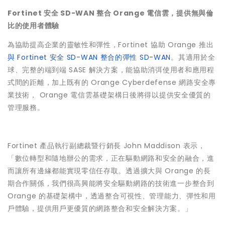
Fortinet 安全 SD-WAN 整合 Orange 電信雲，提供無與倫
比的使用者體驗
為協助提高企業的靈敏性和彈性，Fortinet 協助 Orange 推出
與 Fortinet 安全 SD-WAN 整合的彈性 SD-WAN
。其適用於全
球、完整的端到端 SASE 解決方案，能協助消弭使用者和應用程
式間的距離，加上既有的 Orange Cyberdefense 網路安全專
業技術， Orange 電信雲基礎架構日後將得以提供安全優質的
管理服務。
Fortinet 產品執行副總裁暨行銷長 John Maddison 表示，
「數位轉型和隨地辦公的需求，正在驅動網路和安全的融合，進
而讓所有邊緣都能實現零信任存取。透過擴大與 Orange 的長
期合作關係，我們很高興能將安全驅動網路的技術進一步整合到
Orange 的基礎架構中，透過整合可視性、管理能力、彈性和用
戶體驗，提供用戶更優質的網路整合和安全解決方案。」