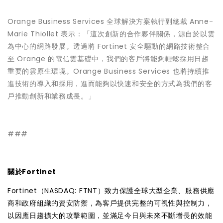
Orange Business Services 全球解決方案執行副總裁 Anne-
Marie Thiollet 表示：「這次創新的合作夥伴關係，源自於以雲
為中心的網路發展。透過將 Fortinet 安全驅動的網路技術整合
至 Orange 的電信雲基礎中，我們的客戶將能夠輕鬆採用日趨
重要的雲原生環境。Orange Business Services 也將持續推
進技術的導入和採用，進而能夠以快速和安全的方式為我們的客
戶推動創新和業務成長。」
###
關於Fortinet
Fortinet（NASDAQ: FTNT）致力保護全球大型企業、服務供應
商和政府組織的資安防禦，為客戶提供完整的可視性與控制力，
以因應日趨擴大的攻擊範圍，並滿足今日與未來不斷增長的效能