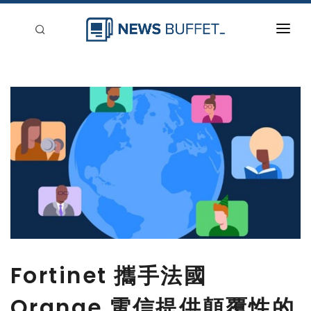
回到首頁
新聞稿分類
登入
刊登
Fortinet 攜手法國
Orange 電信提供顛覆性的