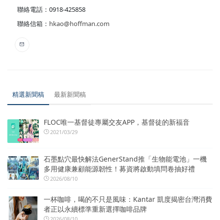
聯絡電話：0918-425858
聯絡信箱：
hkao@hoffman.com
精選新聞稿
最新新聞稿
FLOC唯一基督徒專屬交友APP，基督徒的新福音
2021/03/29
石墨點穴最快解法GenerStand推「生物能電池」一機
多用健康兼顧能源韌性！募資將啟動填問卷抽好禮
2026/08/10
一杯咖啡，喝的不只是風味：Kantar 凱度揭密台灣消費
者正以永續標準重新選擇咖啡品牌
2026/08/10