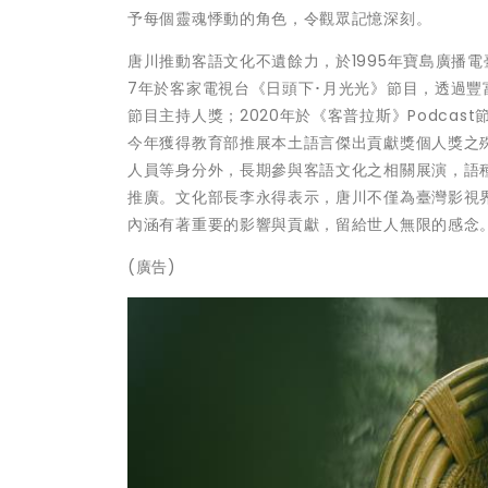
予每個靈魂悸動的角色，令觀眾記憶深刻。
唐川推動客語文化不遺餘力，於1995年寶島廣播電
7年於客家電視台《日頭下･月光光》節目，透過豐
節目主持人獎；2020年於《客普拉斯》Podca
今年獲得教育部推展本土語言傑出貢獻獎個人獎之殊
人員等身分外，長期參與客語文化之相關展演，語
推廣。文化部長李永得表示，唐川不僅為臺灣影視
內涵有著重要的影響與貢獻，留給世人無限的感念
(廣告)