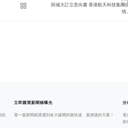
下一
與城大訂立意向書 香港航天科技集團
情..
立即購買新聞稿曝光
分
者的
發一篇新聞稿透通到各大媒體的最快速、最便捷的方案！
透
如