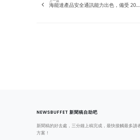
上一篇
海能達產品安全通訊能力出色，備受 20...
NEWSBUFFET 新聞稿自助吧
新聞稿的好去處，三分鐘上稿完成，最快接觸最多讀
方案！