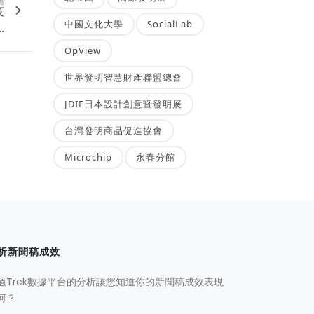
篇
疫
中國文化大學
SocialLab
.
OpView
世界發明智慧財產聯盟總會
JDIE日本設計創意暨發明展
台灣發明商品促進協會
Microchip
永春分館
析新聞稿成效
過Trek數據平台的分析讓您知道你的新聞稿成效表現
何？