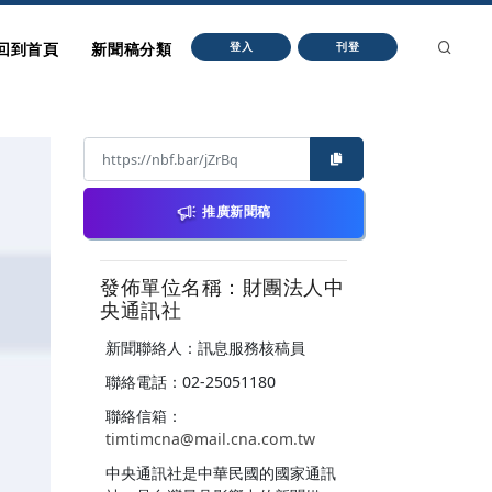
回到首頁
新聞稿分類
登入
刊登
推廣新聞稿
發佈單位名稱：財團法人中
央通訊社
新聞聯絡人：訊息服務核稿員
聯絡電話：02-25051180
聯絡信箱：
timtimcna@mail.cna.com.tw
中央通訊社是中華民國的國家通訊