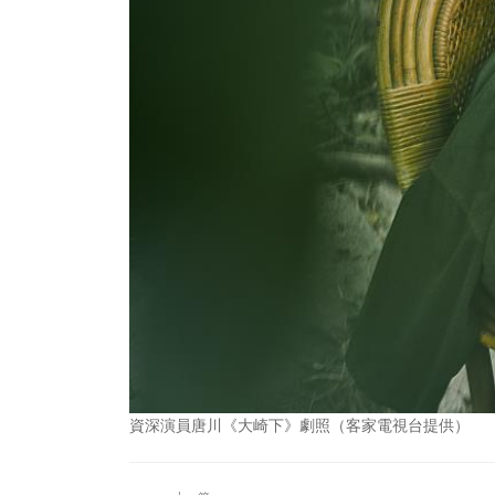
資深演員唐川《大崎下》劇照（客家電視台提供）