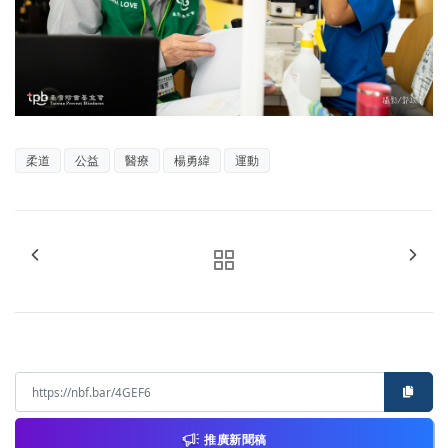
柔道
公益
醫療
楊勇緯
運動
推廣新聞稿