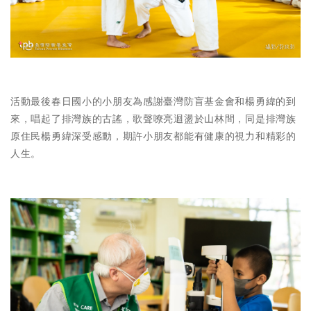
活動最後春日國小的小朋友為感謝臺灣防盲基金會和楊勇緯的到
來，唱起了排灣族的古謠，歌聲嘹亮迴盪於山林間，同是排灣族
原住民楊勇緯深受感動，期許小朋友都能有健康的視力和精彩的
人生。