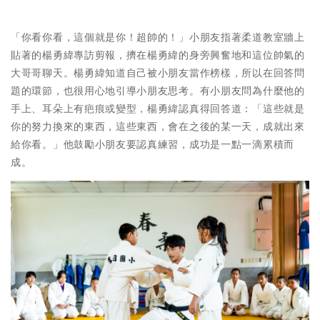
「你看你看，這個就是你！超帥的！」小朋友指著柔道教室牆上
貼著的楊勇緯專訪剪報，擠在楊勇緯的身旁興奮地和這位帥氣的
大哥哥聊天。楊勇緯知道自己被小朋友當作榜樣，所以在回答問
題的環節，也很用心地引導小朋友思考。有小朋友問為什麼他的
手上、耳朵上有疤痕或變型，楊勇緯認真得回答道：「這些就是
你的努力換來的東西，這些東西，會在之後的某一天，成就出來
給你看。」他鼓勵小朋友要認真練習，成功是一點一滴累積而
成。