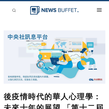
回到首頁
新聞稿分類
登入
刊登
後疫情時代的華人心理學：
未來十年的展望 「第十二屆