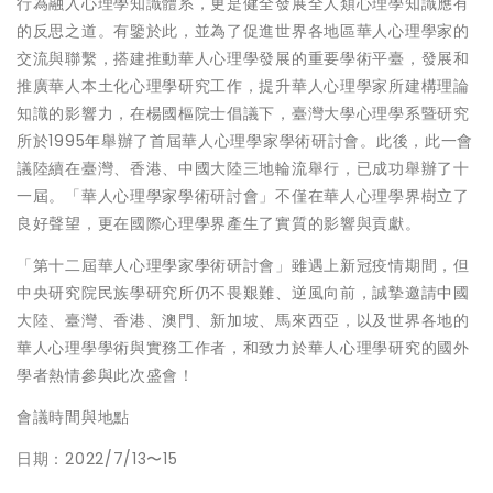
行為融入心理學知識體系，更是健全發展全人類心理學知識應有
的反思之道。有鑒於此，並為了促進世界各地區華人心理學家的
交流與聯繫，搭建推動華人心理學發展的重要學術平臺，發展和
推廣華人本土化心理學研究工作，提升華人心理學家所建構理論
知識的影響力，在楊國樞院士倡議下，臺灣大學心理學系暨研究
所於1995年舉辦了首屆華人心理學家學術研討會。此後，此一會
議陸續在臺灣、香港、中國大陸三地輪流舉行，已成功舉辦了十
一屆。「華人心理學家學術研討會」不僅在華人心理學界樹立了
良好聲望，更在國際心理學界產生了實質的影響與貢獻。
「第十二屆華人心理學家學術研討會」雖遇上新冠疫情期間，但
中央研究院民族學研究所仍不畏艱難、逆風向前，誠摯邀請中國
大陸、臺灣、香港、澳門、新加坡、馬來西亞，以及世界各地的
華人心理學學術與實務工作者，和致力於華人心理學研究的國外
學者熱情參與此次盛會！
會議時間與地點
日期：2022/7/13〜15