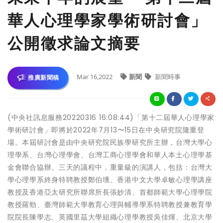
華人心理學家學術研討會」
公開徵求論文摘要
Mar 16,2022
新聞
新聞時事
推廣新聞稿
(中央社訊息服務20220316 16:08:44)「第十二屆華人心理學家
學術研討會」即將於2022年7月13〜15日在中央研究院隆重登
場。本屆研討會是由中央研究院民族學研究所主辦，台灣大學心
理學系、台灣心理學會、台灣工商心理學會和華人本土心理學基
金會聯合協辦。三天的議程中，重量級的演講人，包括：台灣大
學心理學系終身特聘教授鄭伯壎、香港中文大學卓敏心理學講座
教授及香港亞太研究所聯席所長張妙清、首都師範大學心理學院
教授羅勁、臺灣師範大學教育心理與輔導學系特聘教授兼教育學
院院長陳學志、英國里茲大學組織心理學教授吳佳煇、北京大學