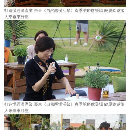
打造慢經濟產業 臺東《自然醒慢活祭》春季號療癒登場 饒慶鈴邀旅
人來臺東紓壓
打造慢經濟產業 臺東《自然醒慢活祭》春季號療癒登場 饒慶鈴邀旅
人來臺東紓壓