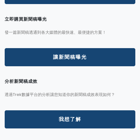
立即購買新聞稿曝光
發一篇新聞稿透通到各大媒體的最快速、最便捷的方案！
讓新聞稿曝光
分析新聞稿成效
透過Trek數據平台的分析讓您知道你的新聞稿成效表現如何？
我想了解